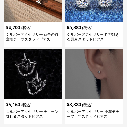
¥
4,200
¥
5,380
(税込)
(税込)
シルバーアクセサリー 百合の紋
シルバーアクセサリー 丸型輝き
章モチーフスタッドピアス
石囲みスタッドピアス
¥
5,160
¥
3,380
(税込)
(税込)
シルバーアクセサリー チェーン
シルバーアクセサリー 小花モチ
揺れるスタッドピアス
ーフ十字スタッドピアス