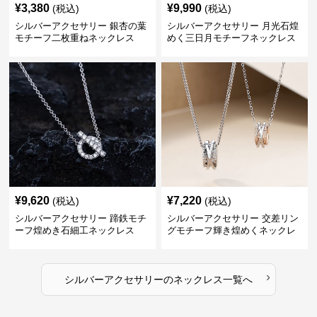
¥
3,380
¥
9,990
(税込)
(税込)
シルバーアクセサリー 銀杏の葉
シルバーアクセサリー 月光石煌
モチーフ二枚重ねネックレス
めく三日月モチーフネックレス
¥
9,620
¥
7,220
(税込)
(税込)
シルバーアクセサリー 蹄鉄モチ
シルバーアクセサリー 交差リン
ーフ煌めき石細工ネックレス
グモチーフ輝き煌めくネックレ
ス
›
シルバーアクセサリー
の
ネックレス
一覧へ