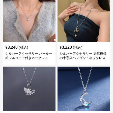
¥
3,240
¥
3,220
(税込)
(税込)
シルバーアクセサリー パール一
シルバーアクセサリー 唐草模様
粒ジルコニア付きネックレス
の十字架ペンダントネックレス