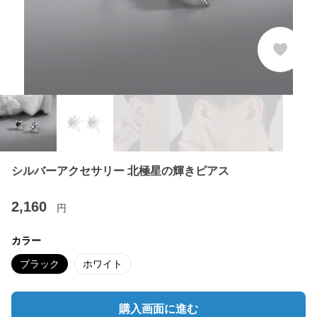
シルバーアクセサリー 北極星の輝きピアス
2,160
円
カラー
ブラック
ホワイト
購入画面に進む