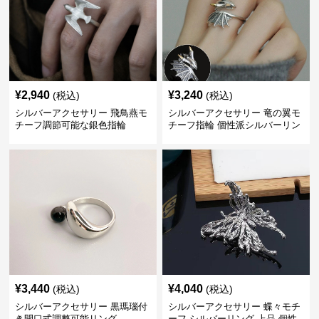
¥
2,940
¥
3,240
(税込)
(税込)
シルバーアクセサリー 飛鳥燕モ
シルバーアクセサリー 竜の翼モ
チーフ調節可能な銀色指輪
チーフ指輪 個性派シルバーリン
グ
¥
3,440
¥
4,040
(税込)
(税込)
シルバーアクセサリー 黒瑪瑙付
シルバーアクセサリー 蝶々モチ
き開口式調整可能リング
ーフ シルバーリング 上品 個性