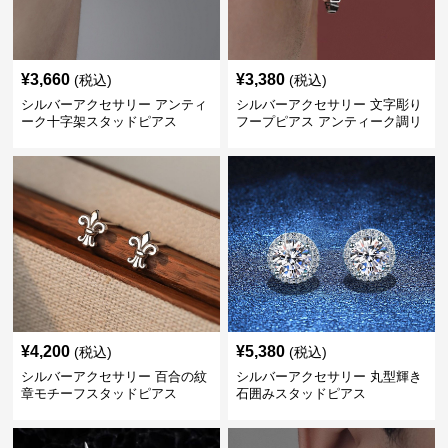
¥
3,660
¥
3,380
(税込)
(税込)
シルバーアクセサリー アンティ
シルバーアクセサリー 文字彫り
ーク十字架スタッドピアス
フープピアス アンティーク調リ
ング
¥
4,200
¥
5,380
(税込)
(税込)
シルバーアクセサリー 百合の紋
シルバーアクセサリー 丸型輝き
章モチーフスタッドピアス
石囲みスタッドピアス