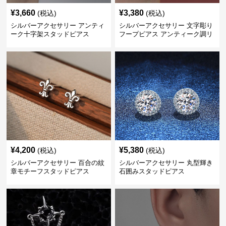
¥
3,660
¥
3,380
(税込)
(税込)
シルバーアクセサリー アンティ
シルバーアクセサリー 文字彫り
ーク十字架スタッドピアス
フープピアス アンティーク調リ
ング
¥
4,200
¥
5,380
(税込)
(税込)
シルバーアクセサリー 百合の紋
シルバーアクセサリー 丸型輝き
章モチーフスタッドピアス
石囲みスタッドピアス