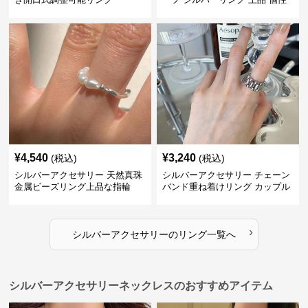
的指輪
¥
4,540
¥
3,240
(税込)
(税込)
シルバーアクセサリー 天然真珠
シルバーアクセサリー チェーン
金属ビーズリング上品な指輪
バンド重ね着けリング カップル
対応指輪
›
シルバーアクセサリー
の
リング
一覧へ
シルバーアクセサリーネックレスのおすすめアイテム