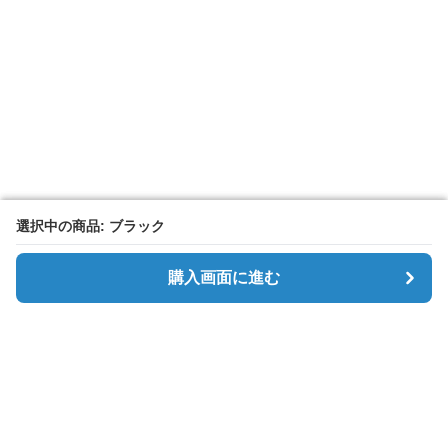
選択中の商品: ブラック
選択中の商品: ブラック
購入画面に進む
購入画面に進む