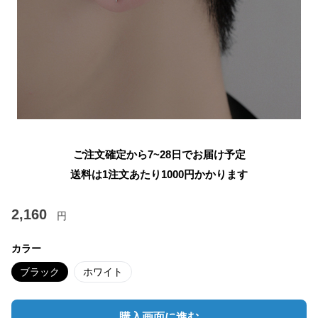
ご注文確定から7~28日でお届け予定
送料は1注文あたり
1000
円かかります
2,160
円
カラー
ブラック
ホワイト
購入画面に進む