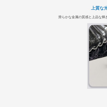
上質な
滑らかな金属の質感と上品な輝