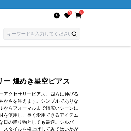
0
0
リー 煌めき星空ピアス
ーアクセサリーピアス。四方に伸びる
やかさを添えます。シンプルでありな
ルからフォーマルまで幅広いシーンに
材を使用し、長く愛用できるアイテム
な日の贈り物としても最適。シルバー
、スタイルを格上げしてみてはいかが