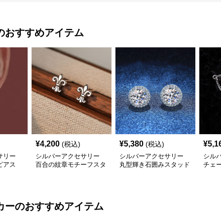
のおすすめアイテム
¥
4,200
¥
5,380
¥
5,1
(税込)
(税込)
サリー
シルバーアクセサリー
シルバーアクセサリー
シル
ピアス
百合の紋章モチーフスタ
丸型輝き石囲みスタッド
チェ
リング
ッドピアス
ピアス
ピア
カー
のおすすめアイテム