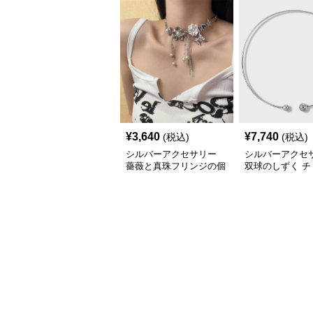
¥
3,640
¥
7,740
(税込)
(税込)
シルバーアクセサリー
シルバーアクセ
薔薇と真珠フリンジの個
双球のしずく チ
性派シルバーチョーカー
ー