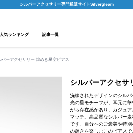
シルバーアクセサリー
専門通販サイト
Silvergleam
人気ランキング
記事一覧
ルバーアクセサリー 煌めき星空ピアス
シルバーアクセサ
洗練されたデザインのシルバ
光の星モチーフが、耳元に華
がら存在感があり、カジュア
マッチ。高品質なシルバー素
です。自分へのご褒美や特別
の輝きを楽しむこのピアスで