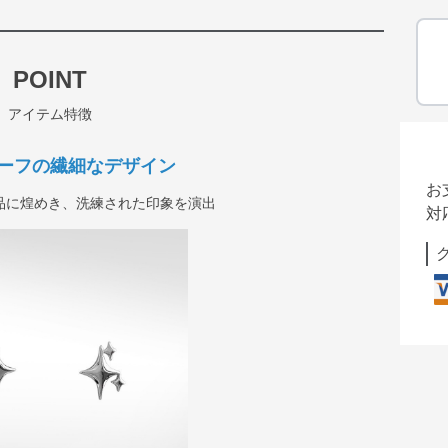
POINT
アイテム特徴
ーフの繊細なデザイン
お
品に煌めき、洗練された印象を演出
対