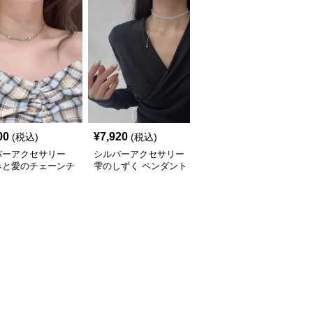
00
¥
7,920
¥
3,980
(税込)
(税込)
(税込)
バーアクセサリー
シルバーアクセサリー
シルバーアクセサリー
みと愛のチェーンチ
雫のしずく ペンダント
流れる雫のリボンチョー
カー
チョーカー
カー