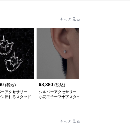
もっと見る
60
¥
3,380
¥
2,920
(税込)
(税込)
(税込)
バーアクセサリー
シルバーアクセサリー
シルバーアクセサリー
ーン揺れるスタッド
小花モチーフ十字スタッ
揺れるロングタッセルピ
ス
ドピアス
アス 韓国風
もっと見る