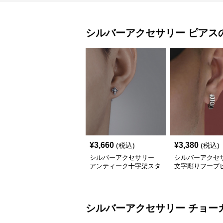
シルバーアクセサリー
ピアス
¥
3,660
¥
3,380
(税込)
(税込)
シルバーアクセサリー
シルバーアクセ
アンティーク十字架スタ
文字彫りフープ
ッドピアス
アンティーク調
シルバーアクセサリー
チョー