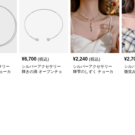
¥
6,700
¥
2,240
¥
2,7
(税込)
(税込)
サリー
シルバーアクセサリー
シルバーアクセサリー
シル
ョーカ
輝きの滴 オープンチョ
輝雫のしずく チョーカ
微笑
ーカー
ー
ョー