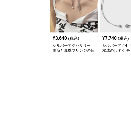
¥
3,640
¥
7,740
(税込)
(税込)
シルバーアクセサリー
シルバーアクセ
薔薇と真珠フリンジの個
双球のしずく チ
性派シルバーチョーカー
ー