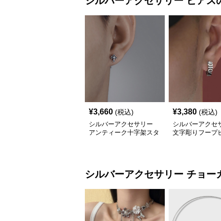
シルバーアクセサリー
ピアス
¥
3,660
¥
3,380
(税込)
(税込)
シルバーアクセサリー
シルバーアクセ
アンティーク十字架スタ
文字彫りフープ
ッドピアス
アンティーク調
シルバーアクセサリー
チョー