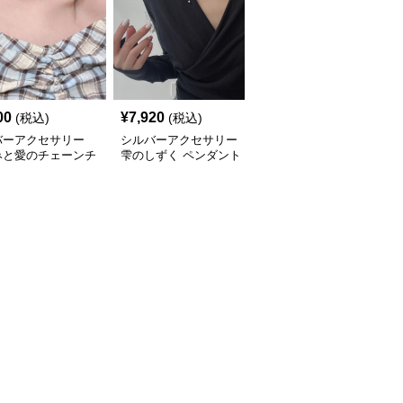
00
¥
7,920
¥
3,980
(税込)
(税込)
(税込)
バーアクセサリー
シルバーアクセサリー
シルバーアクセサリー
みと愛のチェーンチ
雫のしずく ペンダント
流れる雫のリボンチョー
カー
チョーカー
カー