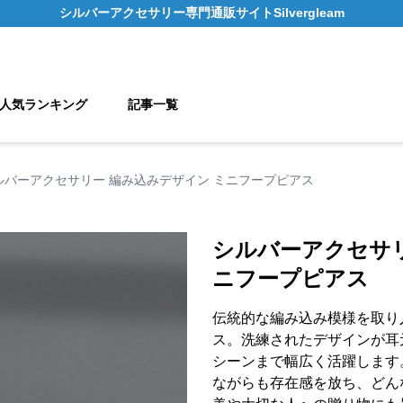
シルバーアクセサリー
専門通販サイト
Silvergleam
人気ランキング
記事一覧
ルバーアクセサリー 編み込みデザイン ミニフープピアス
シルバーアクセサリ
ニフープピアス
伝統的な編み込み模様を取り
ス。洗練されたデザインが耳
シーンまで幅広く活躍します
ながらも存在感を放ち、どん