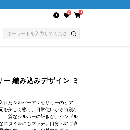
0
0
ー 編み込みデザイン ミ
入れたシルバーアクセサリーのピア
元を美しく彩り、日常使いから特別な
。上質なシルバーの輝きが、シンプル
なスタイルにもマッチ。自分へのご褒