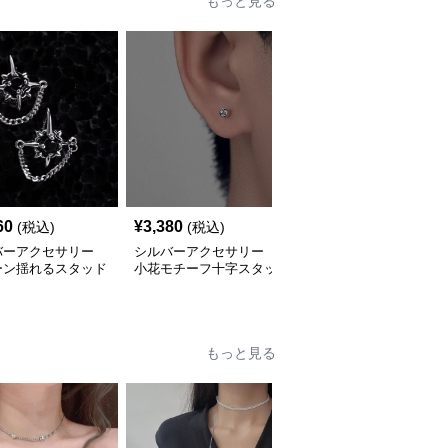
もっと見る
60
¥
3,380
¥
2,920
(税込)
(税込)
(税込)
バーアクセサリー
シルバーアクセサリー
シルバーアクセサリー
ーン揺れるスタッド
小花モチーフ十字スタッ
揺れるロングタッセルピ
ス
ドピアス
アス 韓国風
もっと見る