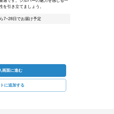
最適です。シルバーの魅力を感じる一
性を引き立てましょう。
ら7~28日でお届け予定
入画面に進む
トに追加する