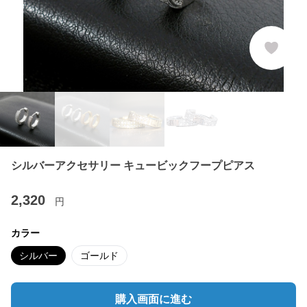
シルバーアクセサリー キュービックフープピアス
2,320
円
カラー
シルバー
ゴールド
購入画面に進む