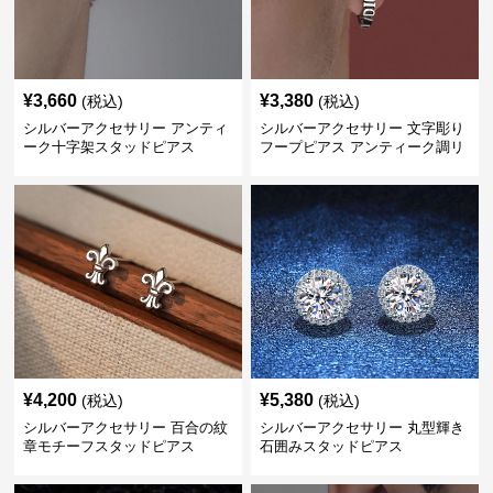
¥
3,660
¥
3,380
(税込)
(税込)
シルバーアクセサリー アンティ
シルバーアクセサリー 文字彫り
ーク十字架スタッドピアス
フープピアス アンティーク調リ
ング
¥
4,200
¥
5,380
(税込)
(税込)
シルバーアクセサリー 百合の紋
シルバーアクセサリー 丸型輝き
章モチーフスタッドピアス
石囲みスタッドピアス