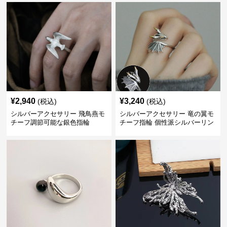
¥
2,940
¥
3,240
(税込)
(税込)
シルバーアクセサリー 飛鳥燕モ
シルバーアクセサリー 竜の翼モ
チーフ調節可能な銀色指輪
チーフ指輪 個性派シルバーリン
グ