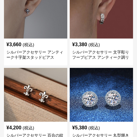
¥
3,660
¥
3,380
(税込)
(税込)
シルバーアクセサリー アンティ
シルバーアクセサリー 文字彫り
ーク十字架スタッドピアス
フープピアス アンティーク調リ
ング
¥
4,200
¥
5,380
(税込)
(税込)
シルバーアクセサリー 百合の紋
シルバーアクセサリー 丸型輝き