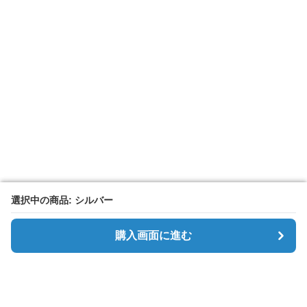
選択中の商品: シルバー
選択中の商品: シルバー
購入画面に進む
購入画面に進む