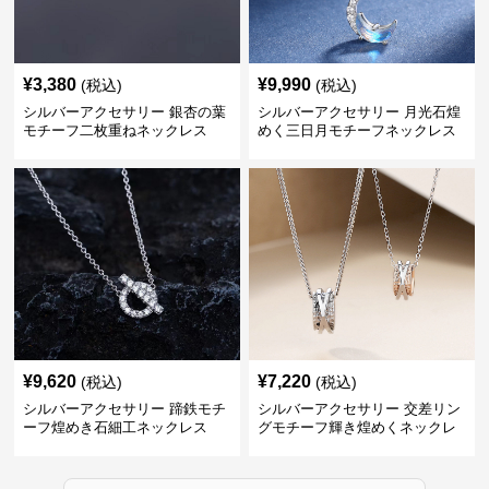
¥
3,380
¥
9,990
(税込)
(税込)
シルバーアクセサリー 銀杏の葉
シルバーアクセサリー 月光石煌
モチーフ二枚重ねネックレス
めく三日月モチーフネックレス
¥
9,620
¥
7,220
(税込)
(税込)
シルバーアクセサリー 蹄鉄モチ
シルバーアクセサリー 交差リン
ーフ煌めき石細工ネックレス
グモチーフ輝き煌めくネックレ
ス