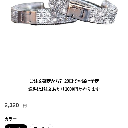
ご注文確定から7~28日でお届け予定
送料は1注文あたり
1000
円かかります
2,320
円
カラー