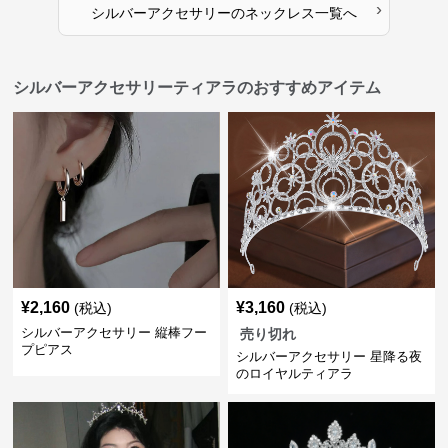
›
シルバーアクセサリー
の
ネックレス
一覧へ
シルバーアクセサリーティアラのおすすめアイテム
¥
2,160
¥
3,160
(税込)
(税込)
シルバーアクセサリー 縦棒フー
売り切れ
プピアス
シルバーアクセサリー 星降る夜
のロイヤルティアラ