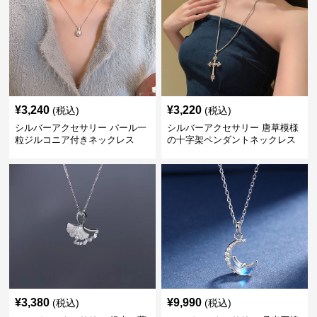
¥
3,240
¥
3,220
(税込)
(税込)
シルバーアクセサリー パール一
シルバーアクセサリー 唐草模様
粒ジルコニア付きネックレス
の十字架ペンダントネックレス
¥
3,380
¥
9,990
(税込)
(税込)