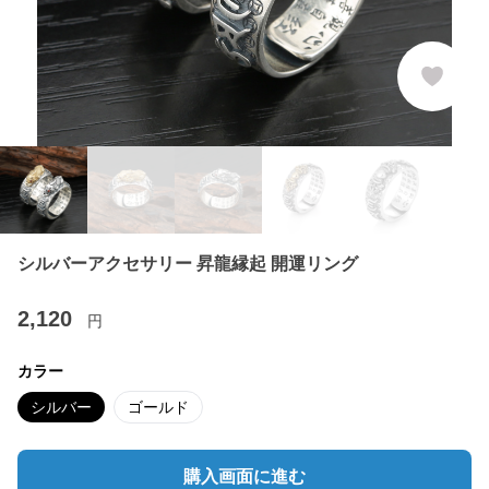
シルバーアクセサリー 昇龍縁起 開運リング
2,120
円
カラー
シルバー
ゴールド
購入画面に進む