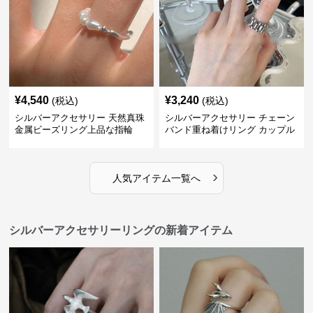
¥
4,540
¥
3,240
(税込)
(税込)
シルバーアクセサリー 天然真珠
シルバーアクセサリー チェーン
金属ビーズリング上品な指輪
バンド重ね着けリング カップル
対応指輪
›
人気アイテム一覧へ
シルバーアクセサリーリングの新着アイテム