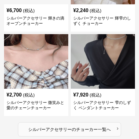
¥
6,700
¥
2,240
(税込)
(税込)
シルバーアクセサリー 輝きの滴
シルバーアクセサリー 輝雫のし
オープンチョーカー
ずく チョーカー
¥
2,700
¥
7,920
(税込)
(税込)
シルバーアクセサリー 微笑みと
シルバーアクセサリー 雫のしず
愛のチェーンチョーカー
く ペンダントチョーカー
›
シルバーアクセサリー
の
チョーカー
一覧へ