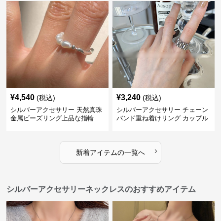
¥
4,540
¥
3,240
(税込)
(税込)
シルバーアクセサリー 天然真珠
シルバーアクセサリー チェーン
金属ビーズリング上品な指輪
バンド重ね着けリング カップル
対応指輪
›
新着アイテムの一覧へ
シルバーアクセサリーネックレスのおすすめアイテム