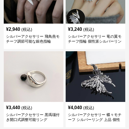
¥
2,940
¥
3,240
(税込)
(税込)
シルバーアクセサリー 飛鳥燕モ
シルバーアクセサリー 竜の翼モ
チーフ調節可能な銀色指輪
チーフ指輪 個性派シルバーリン
グ
¥
3,440
¥
4,040
(税込)
(税込)
シルバーアクセサリー 黒瑪瑙付
シルバーアクセサリー 蝶々モチ
き開口式調整可能リング
ーフ シルバーリング 上品 個性
的指輪