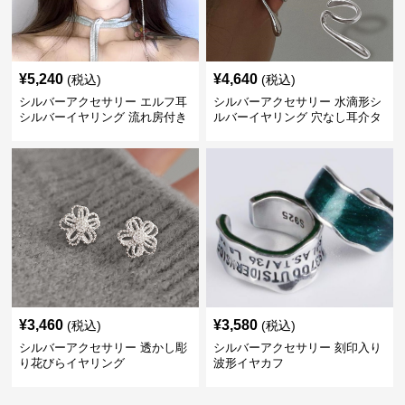
¥
5,240
¥
4,640
(税込)
(税込)
シルバーアクセサリー エルフ耳
シルバーアクセサリー 水滴形シ
シルバーイヤリング 流れ房付き
ルバーイヤリング 穴なし耳介タ
個性的
イプ
¥
3,460
¥
3,580
(税込)
(税込)
シルバーアクセサリー 透かし彫
シルバーアクセサリー 刻印入り
り花びらイヤリング
波形イヤカフ