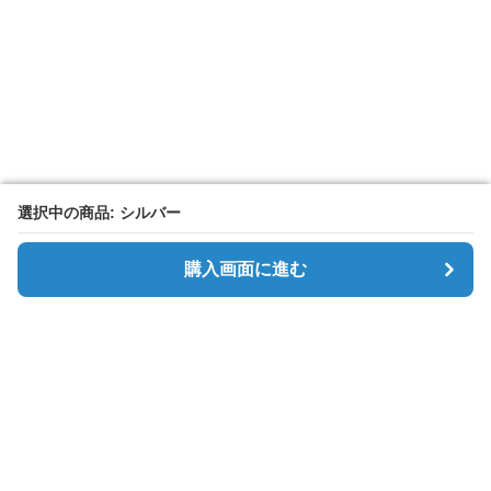
選択中の商品: シルバー
選択中の商品: シルバー
購入画面に進む
購入画面に進む