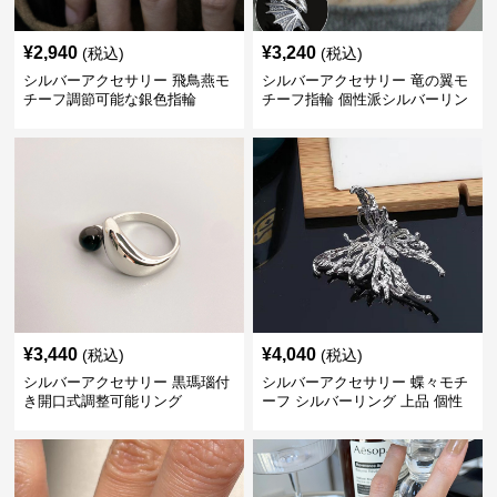
¥
2,940
¥
3,240
(税込)
(税込)
シルバーアクセサリー 飛鳥燕モ
シルバーアクセサリー 竜の翼モ
チーフ調節可能な銀色指輪
チーフ指輪 個性派シルバーリン
グ
¥
3,440
¥
4,040
(税込)
(税込)
シルバーアクセサリー 黒瑪瑙付
シルバーアクセサリー 蝶々モチ
き開口式調整可能リング
ーフ シルバーリング 上品 個性
的指輪