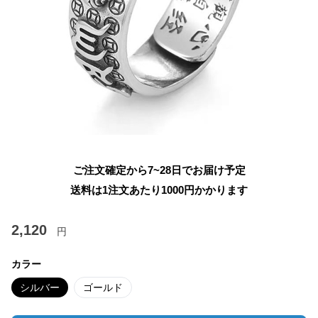
ご注文確定から7~28日でお届け予定
送料は1注文あたり
1000
円かかります
2,120
円
カラー
シルバー
ゴールド