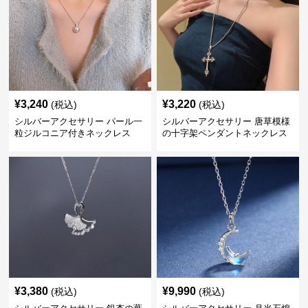
¥
3,240
¥
3,220
(税込)
(税込)
シルバーアクセサリー パール一
シルバーアクセサリー 唐草模様
粒ジルコニア付きネックレス
の十字架ペンダントネックレス
¥
3,380
¥
9,990
(税込)
(税込)