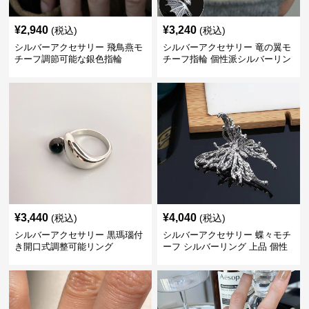
¥
2,940
¥
3,240
(税込)
(税込)
シルバーアクセサリー 飛鳥燕モ
シルバーアクセサリー 竜の翼モ
チーフ調節可能な銀色指輪
チーフ指輪 個性派シルバーリン
グ
¥
3,440
¥
4,040
(税込)
(税込)
シルバーアクセサリー 黒瑪瑙付
シルバーアクセサリー 蝶々モチ
き開口式調整可能リング
ーフ シルバーリング 上品 個性
的指輪