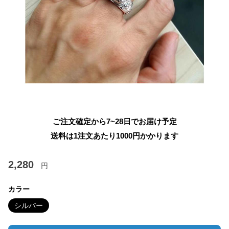
ご注文確定から7~28日でお届け予定
送料は1注文あたり
1000
円かかります
2,280
円
カラー
シルバー