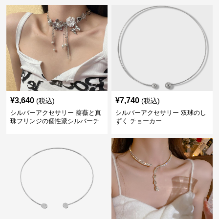
¥
3,640
¥
7,740
(税込)
(税込)
シルバーアクセサリー 薔薇と真
シルバーアクセサリー 双球のし
珠フリンジの個性派シルバーチ
ずく チョーカー
ョーカー