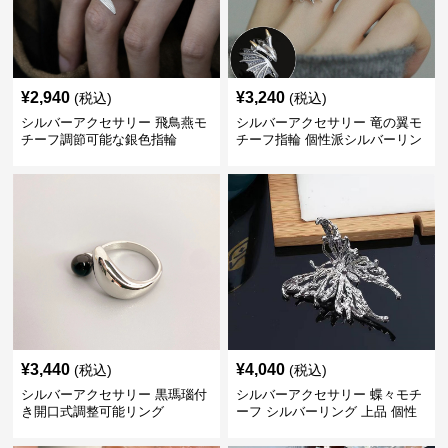
¥
2,940
¥
3,240
(税込)
(税込)
シルバーアクセサリー 飛鳥燕モ
シルバーアクセサリー 竜の翼モ
チーフ調節可能な銀色指輪
チーフ指輪 個性派シルバーリン
グ
¥
3,440
¥
4,040
(税込)
(税込)
シルバーアクセサリー 黒瑪瑙付
シルバーアクセサリー 蝶々モチ
き開口式調整可能リング
ーフ シルバーリング 上品 個性
的指輪