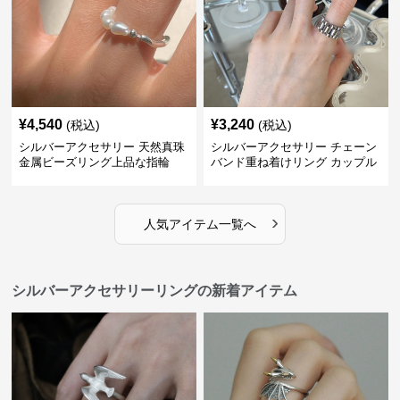
¥
4,540
¥
3,240
(税込)
(税込)
シルバーアクセサリー 天然真珠
シルバーアクセサリー チェーン
金属ビーズリング上品な指輪
バンド重ね着けリング カップル
対応指輪
›
人気アイテム一覧へ
シルバーアクセサリーリングの新着アイテム