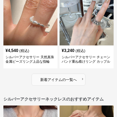
¥
4,540
¥
3,240
(税込)
(税込)
シルバーアクセサリー 天然真珠
シルバーアクセサリー チェーン
金属ビーズリング上品な指輪
バンド重ね着けリング カップル
対応指輪
›
新着アイテムの一覧へ
シルバーアクセサリーネックレスのおすすめアイテム