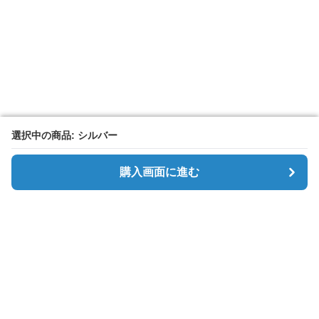
選択中の商品: シルバー
選択中の商品: シルバー
購入画面に進む
購入画面に進む