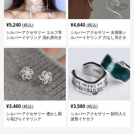
¥
5,240
¥
4,640
(税込)
(税込)
シルバーアクセサリー エルフ耳
シルバーアクセサリー 水滴形シ
シルバーイヤリング 流れ房付き
ルバーイヤリング 穴なし耳介タ
個性的
イプ
¥
3,460
¥
3,580
(税込)
(税込)
シルバーアクセサリー 透かし彫
シルバーアクセサリー 刻印入り
り花びらイヤリング
波形イヤカフ