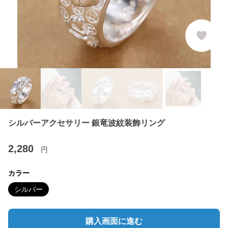
シルバーアクセサリー 銀竜波紋装飾リング
2,280
円
カラー
シルバー
購入画面に進む