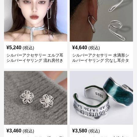
¥
5,240
¥
4,640
(税込)
(税込)
シルバーアクセサリー エルフ耳
シルバーアクセサリー 水滴形シ
シルバーイヤリング 流れ房付き
ルバーイヤリング 穴なし耳介タ
個性的
イプ
¥
3,460
¥
3,580
(税込)
(税込)