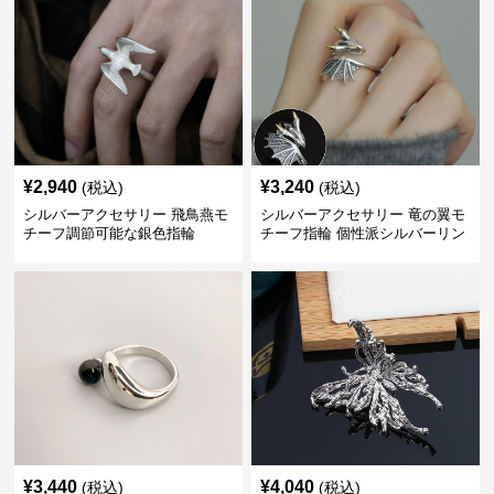
¥
2,940
¥
3,240
(税込)
(税込)
シルバーアクセサリー 飛鳥燕モ
シルバーアクセサリー 竜の翼モ
チーフ調節可能な銀色指輪
チーフ指輪 個性派シルバーリン
グ
¥
3,440
¥
4,040
(税込)
(税込)