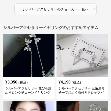
›
シルバーアクセサリー
の
チョーカー
一覧へ
シルバーアクセサリーイヤリングのおすすめアイテム
¥
3,350
¥
4,190
(税込)
(税込)
シルバーアクセサリー 花びら煌
シルバーアクセサリー 三角形モ
めきロングチェーンイヤリング
チーフ煌めく石付きドロップピ
アス