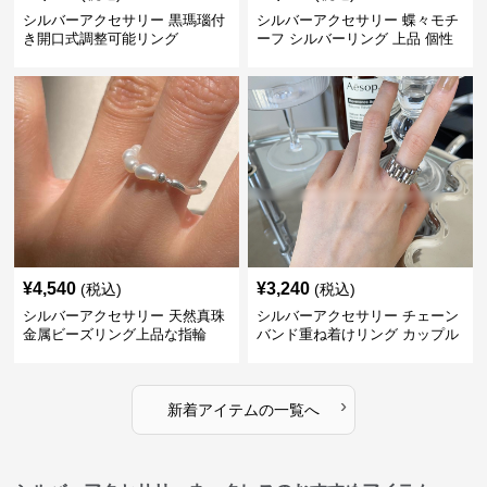
シルバーアクセサリー 黒瑪瑙付
シルバーアクセサリー 蝶々モチ
き開口式調整可能リング
ーフ シルバーリング 上品 個性
的指輪
¥
4,540
¥
3,240
(税込)
(税込)
シルバーアクセサリー 天然真珠
シルバーアクセサリー チェーン
金属ビーズリング上品な指輪
バンド重ね着けリング カップル
対応指輪
›
新着アイテムの一覧へ