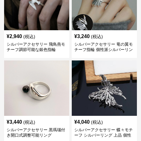
¥
2,940
¥
3,240
(税込)
(税込)
シルバーアクセサリー 飛鳥燕モ
シルバーアクセサリー 竜の翼モ
チーフ調節可能な銀色指輪
チーフ指輪 個性派シルバーリン
グ
¥
3,440
¥
4,040
(税込)
(税込)
シルバーアクセサリー 黒瑪瑙付
シルバーアクセサリー 蝶々モチ
き開口式調整可能リング
ーフ シルバーリング 上品 個性
的指輪