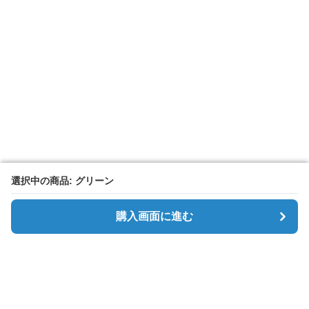
選択中の商品: グリーン
選択中の商品: グリーン
購入画面に進む
購入画面に進む