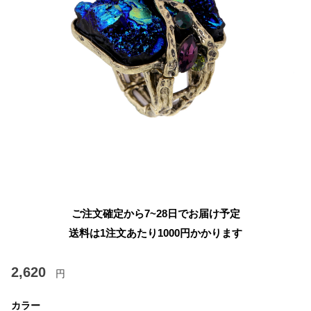
ご注文確定から7~28日でお届け予定
送料は1注文あたり
1000
円かかります
2,620
円
カラー