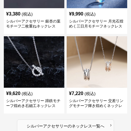
¥
3,380
¥
9,990
(税込)
(税込)
シルバーアクセサリー 銀杏の葉
シルバーアクセサリー 月光石煌
モチーフ二枚重ねネックレス
めく三日月モチーフネックレス
¥
9,620
¥
7,220
(税込)
(税込)
シルバーアクセサリー 蹄鉄モチ
シルバーアクセサリー 交差リン
ーフ煌めき石細工ネックレス
グモチーフ輝き煌めくネックレ
ス
›
シルバーアクセサリー
の
ネックレス
一覧へ