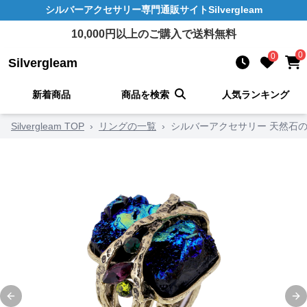
シルバーアクセサリー
専門通販サイト
Silvergleam
10,000
円以上のご購入で送料無料
0
0
Silvergleam
新着商品
商品を検索
人気ランキング
Silvergleam TOP
›
リングの一覧
›
シルバーアクセサリー 天然石
Previous slide
Ne