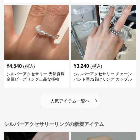
¥
4,540
¥
3,240
(税込)
(税込)
シルバーアクセサリー 天然真珠
シルバーアクセサリー チェーン
金属ビーズリング上品な指輪
バンド重ね着けリング カップル
対応指輪
›
人気アイテム一覧へ
シルバーアクセサリーリングの新着アイテム