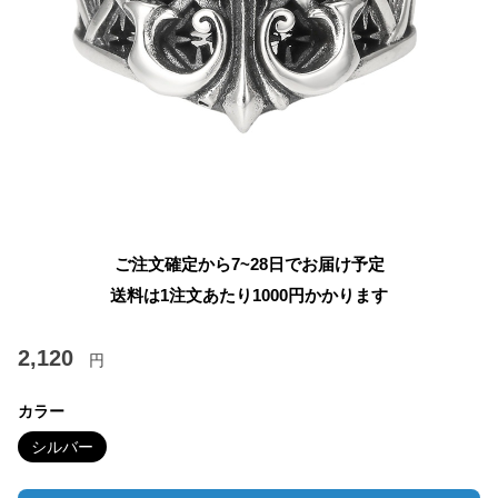
ご注文確定から7~28日でお届け予定
送料は1注文あたり
1000
円かかります
2,120
円
カラー
シルバー