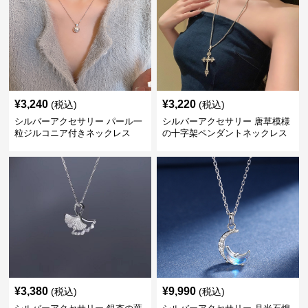
¥
3,240
¥
3,220
(税込)
(税込)
シルバーアクセサリー パール一
シルバーアクセサリー 唐草模様
粒ジルコニア付きネックレス
の十字架ペンダントネックレス
¥
3,380
¥
9,990
(税込)
(税込)