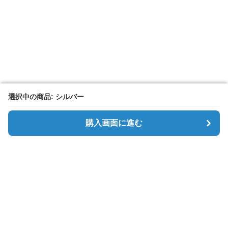
選択中の商品: シルバー
選択中の商品: シルバー
購入画面に進む
購入画面に進む