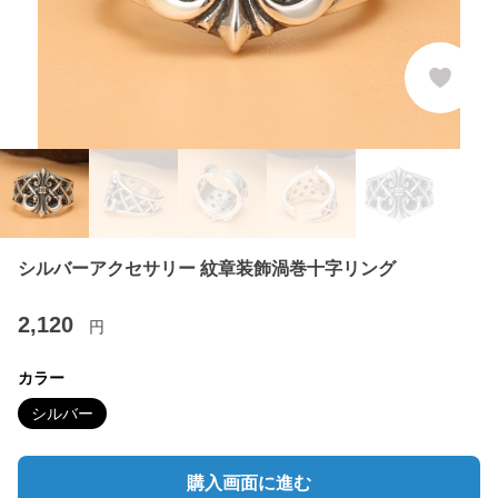
シルバーアクセサリー 紋章装飾渦巻十字リング
2,120
円
カラー
シルバー
購入画面に進む