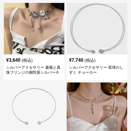
¥
3,640
¥
7,740
(税込)
(税込)
シルバーアクセサリー 薔薇と真
シルバーアクセサリー 双球のし
珠フリンジの個性派シルバーチ
ずく チョーカー
ョーカー