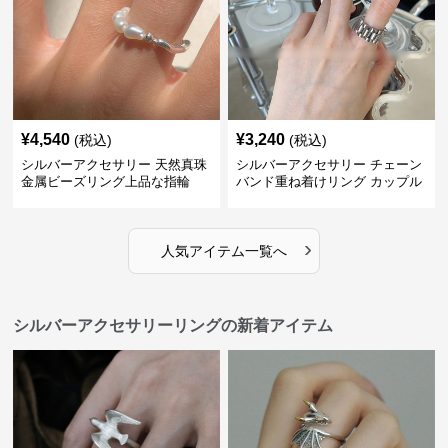
¥
4,540
¥
3,240
(税込)
(税込)
シルバーアクセサリー 天然真珠
シルバーアクセサリー チェーン
金属ビーズリング上品な指輪
バンド重ね着けリング カップル
対応指輪
›
人気アイテム一覧へ
シルバーアクセサリーリングの新着アイテム