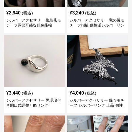
¥
2,940
¥
3,240
(税込)
(税込)
シルバーアクセサリー 飛鳥燕モ
シルバーアクセサリー 竜の翼モ
チーフ調節可能な銀色指輪
チーフ指輪 個性派シルバーリン
グ
¥
3,440
¥
4,040
(税込)
(税込)
シルバーアクセサリー 黒瑪瑙付
シルバーアクセサリー 蝶々モチ
き開口式調整可能リング
ーフ シルバーリング 上品 個性
的指輪