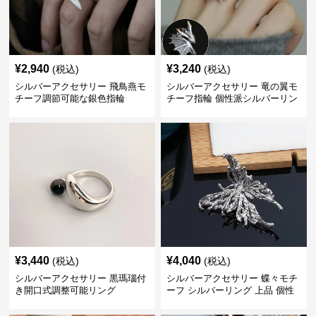
¥
2,940
¥
3,240
(税込)
(税込)
シルバーアクセサリー 飛鳥燕モ
シルバーアクセサリー 竜の翼モ
チーフ調節可能な銀色指輪
チーフ指輪 個性派シルバーリン
グ
¥
3,440
¥
4,040
(税込)
(税込)
シルバーアクセサリー 黒瑪瑙付
シルバーアクセサリー 蝶々モチ
き開口式調整可能リング
ーフ シルバーリング 上品 個性
的指輪