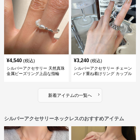
¥
4,540
¥
3,240
(税込)
(税込)
シルバーアクセサリー 天然真珠
シルバーアクセサリー チェーン
金属ビーズリング上品な指輪
バンド重ね着けリング カップル
対応指輪
›
新着アイテムの一覧へ
シルバーアクセサリーネックレスのおすすめアイテム