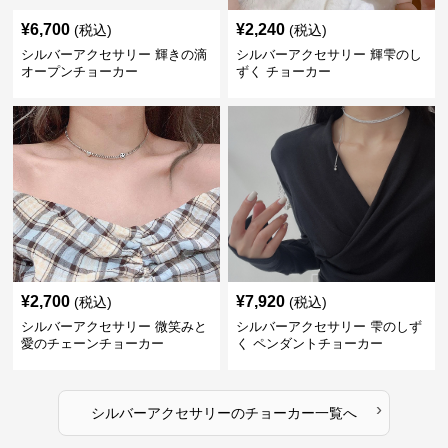
¥
6,700
¥
2,240
(税込)
(税込)
シルバーアクセサリー 輝きの滴
シルバーアクセサリー 輝雫のし
オープンチョーカー
ずく チョーカー
¥
2,700
¥
7,920
(税込)
(税込)
シルバーアクセサリー 微笑みと
シルバーアクセサリー 雫のしず
愛のチェーンチョーカー
く ペンダントチョーカー
›
シルバーアクセサリー
の
チョーカー
一覧へ