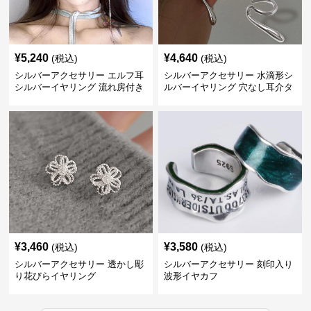
¥
5,240
¥
4,640
(税込)
(税込)
シルバーアクセサリー エルフ耳
シルバーアクセサリー 水滴形シ
シルバーイヤリング 流れ房付き
ルバーイヤリング 穴なし耳介タ
個性的
イプ
¥
3,460
¥
3,580
(税込)
(税込)
シルバーアクセサリー 透かし彫
シルバーアクセサリー 刻印入り
り花びらイヤリング
波形イヤカフ