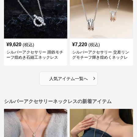
¥
9,620
¥
7,220
(税込)
(税込)
シルバーアクセサリー 蹄鉄モチ
シルバーアクセサリー 交差リン
ーフ煌めき石細工ネックレス
グモチーフ輝き煌めくネックレ
ス
›
人気アイテム一覧へ
シルバーアクセサリーネックレスの新着アイテム