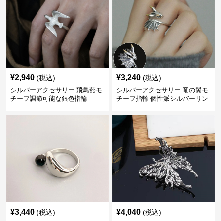
¥
2,940
¥
3,240
(税込)
(税込)
シルバーアクセサリー 飛鳥燕モ
シルバーアクセサリー 竜の翼モ
チーフ調節可能な銀色指輪
チーフ指輪 個性派シルバーリン
グ
¥
3,440
¥
4,040
(税込)
(税込)