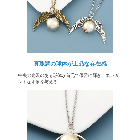
真珠調の球体が上品な存在感
中央の光沢のある球体が首元で優雅に輝き、エレガ
ントな印象を与える