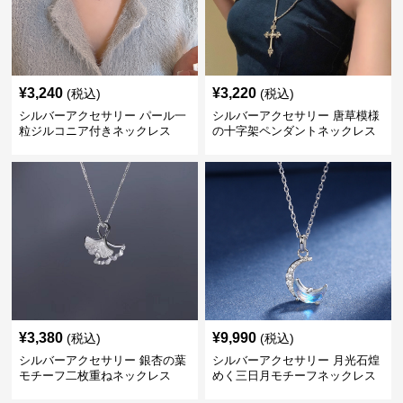
¥
3,240
¥
3,220
(税込)
(税込)
シルバーアクセサリー パール一
シルバーアクセサリー 唐草模様
粒ジルコニア付きネックレス
の十字架ペンダントネックレス
¥
3,380
¥
9,990
(税込)
(税込)
シルバーアクセサリー 銀杏の葉
シルバーアクセサリー 月光石煌
モチーフ二枚重ねネックレス
めく三日月モチーフネックレス