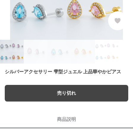
シルバーアクセサリー 雫型ジュエル 上品華やかピアス
売り切れ
商品説明