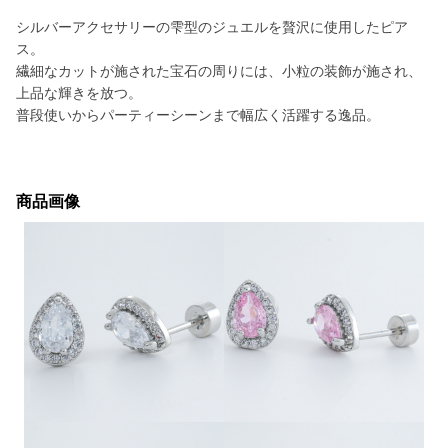
シルバーアクセサリーの雫型のジュエルを贅沢に使用したピア
ス。
繊細なカットが施された宝石の周りには、小粒の装飾が施され、
上品な輝きを放つ。
普段使いからパーティーシーンまで幅広く活躍する逸品。
商品画像