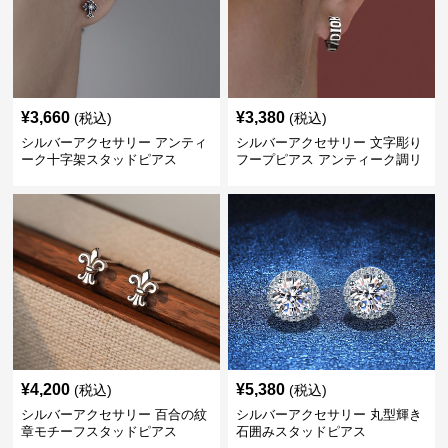
¥
3,660
¥
3,380
(税込)
(税込)
シルバーアクセサリー アンティ
シルバーアクセサリー 文字彫り
ーク十字架スタッドピアス
フープピアス アンティーク調リ
ング
¥
4,200
¥
5,380
(税込)
(税込)
シルバーアクセサリー 百合の紋
シルバーアクセサリー 丸型輝き
章モチーフスタッドピアス
石囲みスタッドピアス