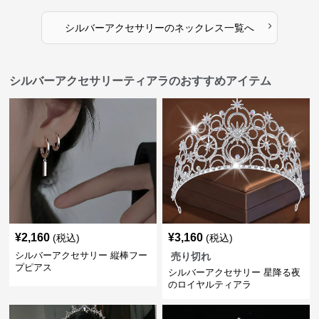
›
シルバーアクセサリー
の
ネックレス
一覧へ
シルバーアクセサリーティアラのおすすめアイテム
¥
2,160
¥
3,160
(税込)
(税込)
シルバーアクセサリー 縦棒フー
売り切れ
プピアス
シルバーアクセサリー 星降る夜
のロイヤルティアラ