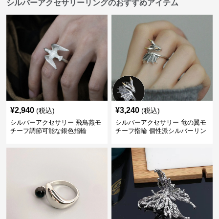
シルバーアクセサリーリングのおすすめアイテム
¥
2,940
¥
3,240
(税込)
(税込)
シルバーアクセサリー 飛鳥燕モ
シルバーアクセサリー 竜の翼モ
チーフ調節可能な銀色指輪
チーフ指輪 個性派シルバーリン
グ