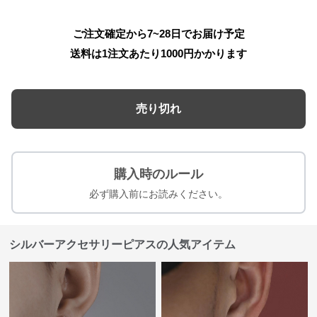
ご注文確定から7~28日でお届け予定
送料は1注文あたり
1000
円かかります
売り切れ
購入時のルール
必ず購入前にお読みください。
シルバーアクセサリーピアスの人気アイテム