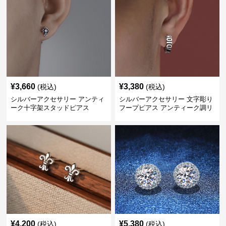
¥
3,660
¥
3,380
(税込)
(税込)
シルバーアクセサリー アンティ
シルバーアクセサリー 文字彫り
ーク十字架スタッドピアス
フープピアス アンティーク調リ
ング
¥
4,200
¥
5,380
(税込)
(税込)