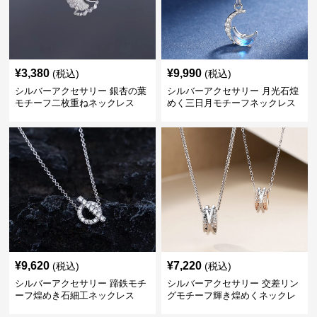
¥
3,380
¥
9,990
(税込)
(税込)
シルバーアクセサリー 銀杏の葉
シルバーアクセサリー 月光石煌
モチーフ二枚重ねネックレス
めく三日月モチーフネックレス
¥
9,620
¥
7,220
(税込)
(税込)
シルバーアクセサリー 蹄鉄モチ
シルバーアクセサリー 交差リン
ーフ煌めき石細工ネックレス
グモチーフ輝き煌めくネックレ
ス