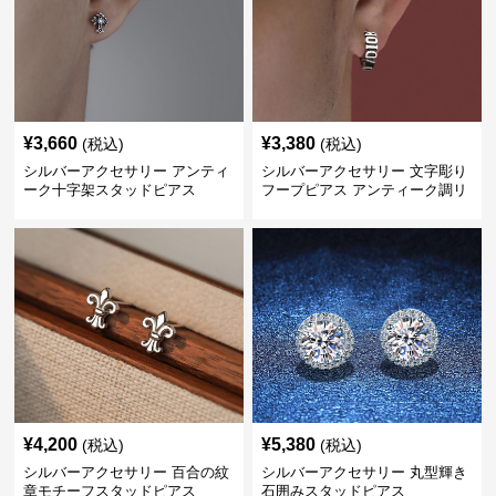
¥
3,660
¥
3,380
(税込)
(税込)
シルバーアクセサリー アンティ
シルバーアクセサリー 文字彫り
ーク十字架スタッドピアス
フープピアス アンティーク調リ
ング
¥
4,200
¥
5,380
(税込)
(税込)
シルバーアクセサリー 百合の紋
シルバーアクセサリー 丸型輝き
章モチーフスタッドピアス
石囲みスタッドピアス