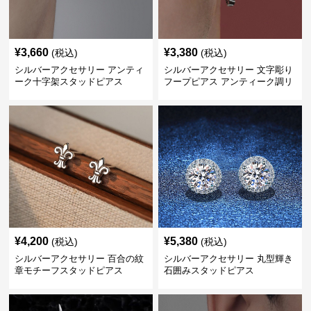
¥
3,660
¥
3,380
(税込)
(税込)
シルバーアクセサリー アンティ
シルバーアクセサリー 文字彫り
ーク十字架スタッドピアス
フープピアス アンティーク調リ
ング
¥
4,200
¥
5,380
(税込)
(税込)
シルバーアクセサリー 百合の紋
シルバーアクセサリー 丸型輝き
章モチーフスタッドピアス
石囲みスタッドピアス