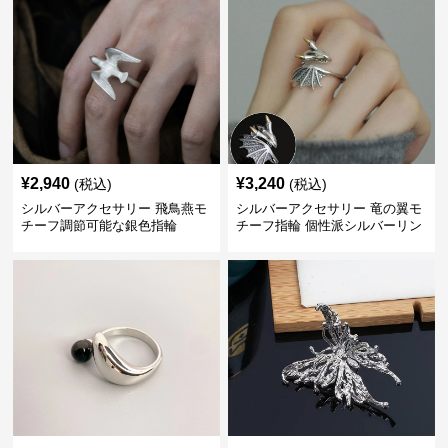
¥
2,940
¥
3,240
(税込)
(税込)
シルバーアクセサリー 飛鳥燕モ
シルバーアクセサリー 竜の翼モ
チーフ調節可能な銀色指輪
チーフ指輪 個性派シルバーリン
グ