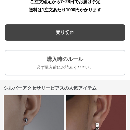
ご注文確定から7~28日でお届け予定
送料は1注文あたり
1000
円かかります
売り切れ
購入時のルール
必ず購入前にお読みください。
シルバーアクセサリーピアスの人気アイテム