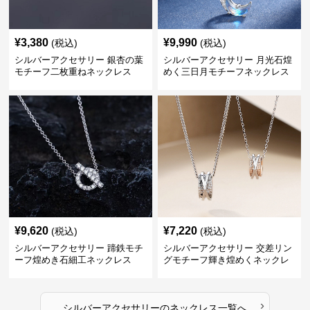
¥
3,380
¥
9,990
(税込)
(税込)
シルバーアクセサリー 銀杏の葉
シルバーアクセサリー 月光石煌
モチーフ二枚重ねネックレス
めく三日月モチーフネックレス
¥
9,620
¥
7,220
(税込)
(税込)
シルバーアクセサリー 蹄鉄モチ
シルバーアクセサリー 交差リン
ーフ煌めき石細工ネックレス
グモチーフ輝き煌めくネックレ
ス
›
シルバーアクセサリー
の
ネックレス
一覧へ