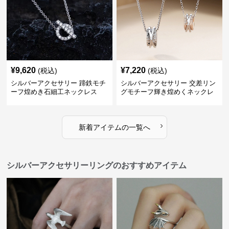
¥
9,620
¥
7,220
(税込)
(税込)
シルバーアクセサリー 蹄鉄モチ
シルバーアクセサリー 交差リン
ーフ煌めき石細工ネックレス
グモチーフ輝き煌めくネックレ
ス
›
新着アイテムの一覧へ
シルバーアクセサリーリングのおすすめアイテム