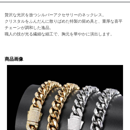
贅沢な光沢を放つシルバーアクセサリーのネックレス。
クリスタルをふんだんに散りばめた特製の留め具と、重厚な喜平
チェーンが調和した逸品。
職人の技が光る繊細な細工で、胸元を華やかに演出します。
商品画像