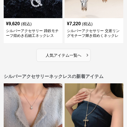
¥
9,620
¥
7,220
(税込)
(税込)
シルバーアクセサリー 蹄鉄モチ
シルバーアクセサリー 交差リン
ーフ煌めき石細工ネックレス
グモチーフ輝き煌めくネックレ
ス
›
人気アイテム一覧へ
シルバーアクセサリーネックレスの新着アイテム