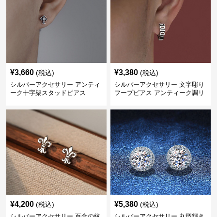
¥
3,660
¥
3,380
(税込)
(税込)
シルバーアクセサリー アンティ
シルバーアクセサリー 文字彫り
ーク十字架スタッドピアス
フープピアス アンティーク調リ
ング
¥
4,200
¥
5,380
(税込)
(税込)
シルバーアクセサリー 百合の紋
シルバーアクセサリー 丸型輝き