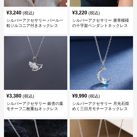
¥
3,240
¥
3,220
(税込)
(税込)
シルバーアクセサリー パール一
シルバーアクセサリー 唐草模様
粒ジルコニア付きネックレス
の十字架ペンダントネックレス
¥
3,380
¥
9,990
(税込)
(税込)
シルバーアクセサリー 銀杏の葉
シルバーアクセサリー 月光石煌
モチーフ二枚重ねネックレス
めく三日月モチーフネックレス