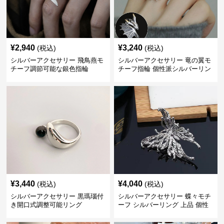
¥
2,940
¥
3,240
(税込)
(税込)
シルバーアクセサリー 飛鳥燕モ
シルバーアクセサリー 竜の翼モ
チーフ調節可能な銀色指輪
チーフ指輪 個性派シルバーリン
グ
¥
3,440
¥
4,040
(税込)
(税込)
シルバーアクセサリー 黒瑪瑙付
シルバーアクセサリー 蝶々モチ
き開口式調整可能リング
ーフ シルバーリング 上品 個性
的指輪