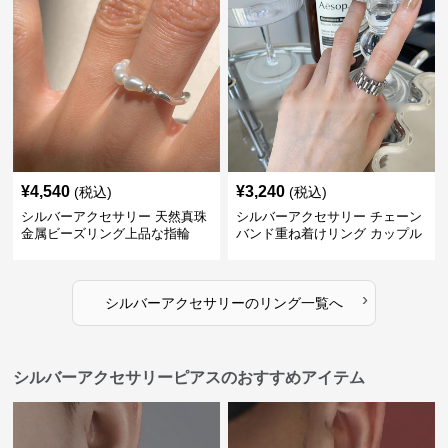
¥
4,540
¥
3,240
(税込)
(税込)
シルバーアクセサリー 天然真珠
シルバーアクセサリー チェーン
金属ビーズリング上品な指輪
バンド重ね着けリング カップル
対応指輪
›
シルバーアクセサリー
の
リング
一覧へ
シルバーアクセサリーピアスのおすすめアイテム