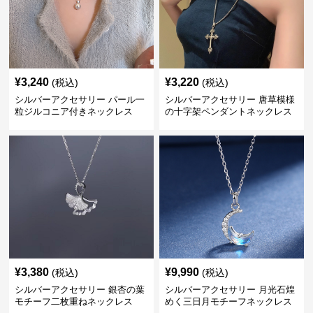
¥
3,240
¥
3,220
(税込)
(税込)
シルバーアクセサリー パール一
シルバーアクセサリー 唐草模様
粒ジルコニア付きネックレス
の十字架ペンダントネックレス
¥
3,380
¥
9,990
(税込)
(税込)
シルバーアクセサリー 銀杏の葉
シルバーアクセサリー 月光石煌
モチーフ二枚重ねネックレス
めく三日月モチーフネックレス