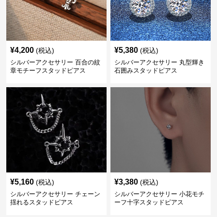
¥
4,200
¥
5,380
(税込)
(税込)
シルバーアクセサリー 百合の紋
シルバーアクセサリー 丸型輝き
章モチーフスタッドピアス
石囲みスタッドピアス
¥
5,160
¥
3,380
(税込)
(税込)
シルバーアクセサリー チェーン
シルバーアクセサリー 小花モチ
揺れるスタッドピアス
ーフ十字スタッドピアス