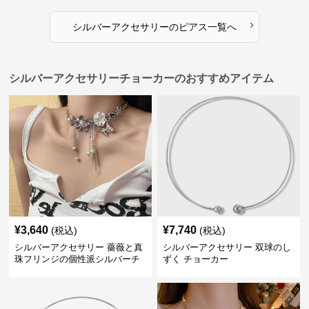
›
シルバーアクセサリー
の
ピアス
一覧へ
シルバーアクセサリーチョーカーのおすすめアイテム
¥
3,640
¥
7,740
(税込)
(税込)
シルバーアクセサリー 薔薇と真
シルバーアクセサリー 双球のし
珠フリンジの個性派シルバーチ
ずく チョーカー
ョーカー