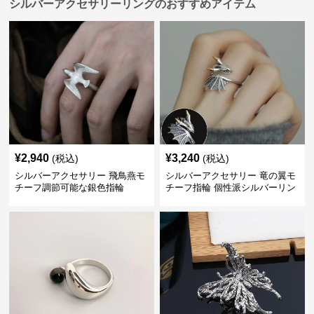
シルバーアクセサリーリングのおすすめアイテム
¥
2,940
¥
3,240
(税込)
(税込)
シルバーアクセサリー 飛鳥燕モ
シルバーアクセサリー 竜の翼モ
チーフ調節可能な銀色指輪
チーフ指輪 個性派シルバーリン
グ