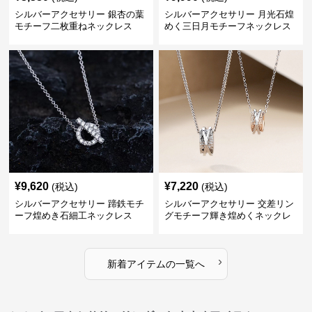
シルバーアクセサリー 銀杏の葉
シルバーアクセサリー 月光石煌
モチーフ二枚重ねネックレス
めく三日月モチーフネックレス
¥
9,620
¥
7,220
(税込)
(税込)
シルバーアクセサリー 蹄鉄モチ
シルバーアクセサリー 交差リン
ーフ煌めき石細工ネックレス
グモチーフ輝き煌めくネックレ
ス
›
新着アイテムの一覧へ