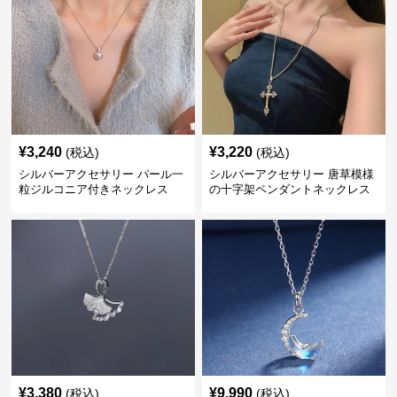
¥
3,240
¥
3,220
(税込)
(税込)
シルバーアクセサリー パール一
シルバーアクセサリー 唐草模様
粒ジルコニア付きネックレス
の十字架ペンダントネックレス
¥
3,380
¥
9,990
(税込)
(税込)