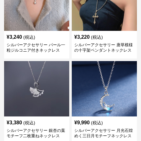
¥
3,240
¥
3,220
(税込)
(税込)
シルバーアクセサリー パール一
シルバーアクセサリー 唐草模様
粒ジルコニア付きネックレス
の十字架ペンダントネックレス
¥
3,380
¥
9,990
(税込)
(税込)
シルバーアクセサリー 銀杏の葉
シルバーアクセサリー 月光石煌
モチーフ二枚重ねネックレス
めく三日月モチーフネックレス