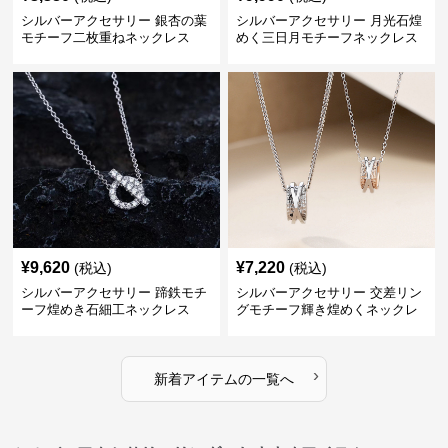
シルバーアクセサリー 銀杏の葉
シルバーアクセサリー 月光石煌
モチーフ二枚重ねネックレス
めく三日月モチーフネックレス
¥
9,620
¥
7,220
(税込)
(税込)
シルバーアクセサリー 蹄鉄モチ
シルバーアクセサリー 交差リン
ーフ煌めき石細工ネックレス
グモチーフ輝き煌めくネックレ
ス
›
新着アイテムの一覧へ