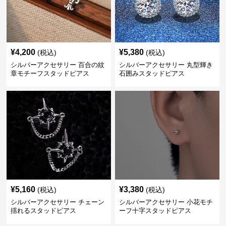
¥
4,200
¥
5,380
(税込)
(税込)
シルバーアクセサリー 百合の紋
シルバーアクセサリー 丸型輝き
章モチーフスタッドピアス
石囲みスタッドピアス
¥
5,160
¥
3,380
(税込)
(税込)
シルバーアクセサリー チェーン
シルバーアクセサリー 小花モチ
揺れるスタッドピアス
ーフ十字スタッドピアス