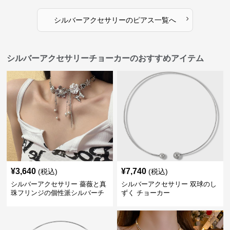
›
シルバーアクセサリー
の
ピアス
一覧へ
シルバーアクセサリーチョーカーのおすすめアイテム
¥
3,640
¥
7,740
(税込)
(税込)
シルバーアクセサリー 薔薇と真
シルバーアクセサリー 双球のし
珠フリンジの個性派シルバーチ
ずく チョーカー
ョーカー