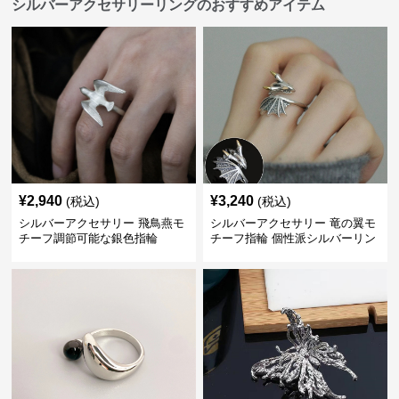
シルバーアクセサリーリングのおすすめアイテム
¥
2,940
¥
3,240
(税込)
(税込)
シルバーアクセサリー 飛鳥燕モ
シルバーアクセサリー 竜の翼モ
チーフ調節可能な銀色指輪
チーフ指輪 個性派シルバーリン
グ