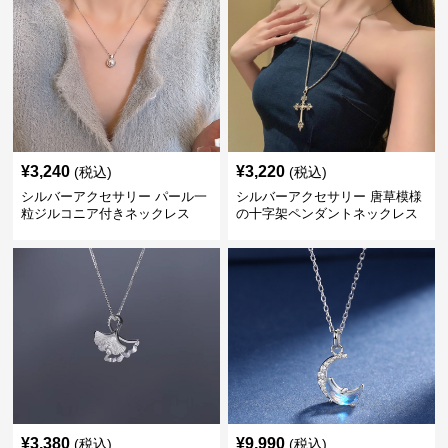
¥
3,240
¥
3,220
(税込)
(税込)
シルバーアクセサリー パール一
シルバーアクセサリー 唐草模様
粒ジルコニア付きネックレス
の十字架ペンダントネックレス
¥
3,380
¥
9,990
(税込)
(税込)