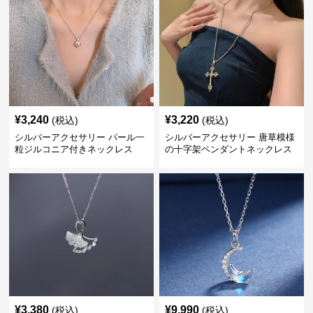
¥
3,240
¥
3,220
(税込)
(税込)
シルバーアクセサリー パール一
シルバーアクセサリー 唐草模様
粒ジルコニア付きネックレス
の十字架ペンダントネックレス
¥
3,380
¥
9,990
(税込)
(税込)