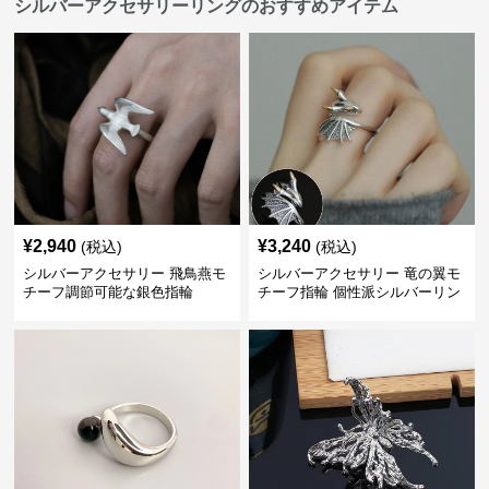
シルバーアクセサリーリングのおすすめアイテム
¥
2,940
¥
3,240
(税込)
(税込)
シルバーアクセサリー 飛鳥燕モ
シルバーアクセサリー 竜の翼モ
チーフ調節可能な銀色指輪
チーフ指輪 個性派シルバーリン
グ