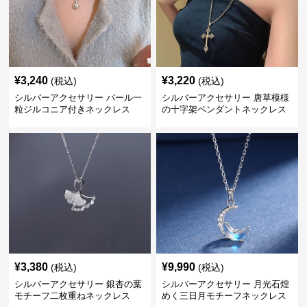
¥
3,240
¥
3,220
(税込)
(税込)
シルバーアクセサリー パール一
シルバーアクセサリー 唐草模様
粒ジルコニア付きネックレス
の十字架ペンダントネックレス
¥
3,380
¥
9,990
(税込)
(税込)
シルバーアクセサリー 銀杏の葉
シルバーアクセサリー 月光石煌
モチーフ二枚重ねネックレス
めく三日月モチーフネックレス