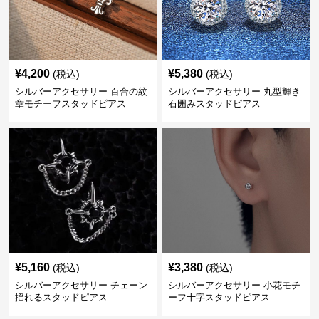
¥
4,200
¥
5,380
(税込)
(税込)
シルバーアクセサリー 百合の紋
シルバーアクセサリー 丸型輝き
章モチーフスタッドピアス
石囲みスタッドピアス
¥
5,160
¥
3,380
(税込)
(税込)
シルバーアクセサリー チェーン
シルバーアクセサリー 小花モチ
揺れるスタッドピアス
ーフ十字スタッドピアス