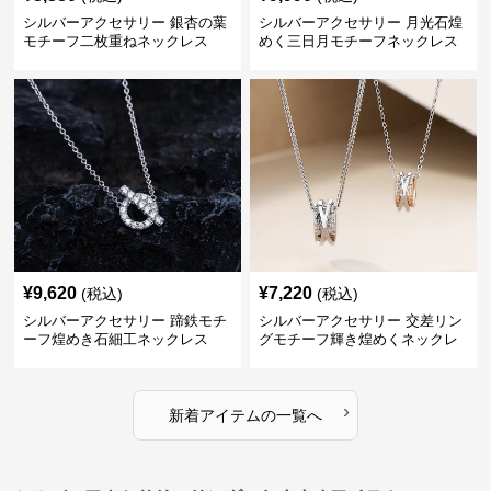
シルバーアクセサリー 銀杏の葉
シルバーアクセサリー 月光石煌
モチーフ二枚重ねネックレス
めく三日月モチーフネックレス
¥
9,620
¥
7,220
(税込)
(税込)
シルバーアクセサリー 蹄鉄モチ
シルバーアクセサリー 交差リン
ーフ煌めき石細工ネックレス
グモチーフ輝き煌めくネックレ
ス
›
新着アイテムの一覧へ