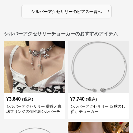
›
シルバーアクセサリー
の
ピアス
一覧へ
シルバーアクセサリーチョーカーのおすすめアイテム
¥
3,640
¥
7,740
(税込)
(税込)
シルバーアクセサリー 薔薇と真
シルバーアクセサリー 双球のし
珠フリンジの個性派シルバーチ
ずく チョーカー
ョーカー