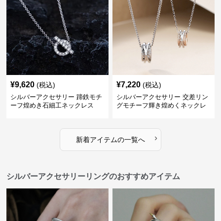
¥
9,620
¥
7,220
(税込)
(税込)
シルバーアクセサリー 蹄鉄モチ
シルバーアクセサリー 交差リン
ーフ煌めき石細工ネックレス
グモチーフ輝き煌めくネックレ
ス
›
新着アイテムの一覧へ
シルバーアクセサリーリングのおすすめアイテム