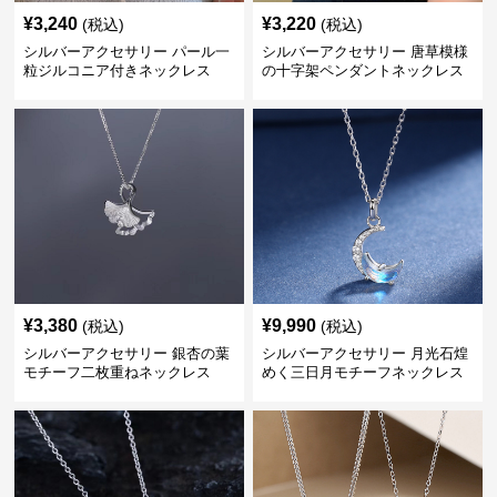
¥
3,240
¥
3,220
(税込)
(税込)
シルバーアクセサリー パール一
シルバーアクセサリー 唐草模様
粒ジルコニア付きネックレス
の十字架ペンダントネックレス
¥
3,380
¥
9,990
(税込)
(税込)
シルバーアクセサリー 銀杏の葉
シルバーアクセサリー 月光石煌
モチーフ二枚重ねネックレス
めく三日月モチーフネックレス