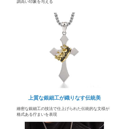
調高い印象を与える
上質な銀細工が織りなす伝統美
緻密な銀細工の技法で仕上げられた伝統的な文様が
格式ある佇まいを表現