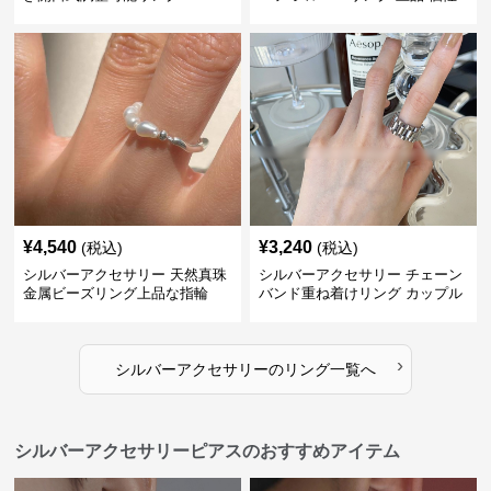
的指輪
¥
4,540
¥
3,240
(税込)
(税込)
シルバーアクセサリー 天然真珠
シルバーアクセサリー チェーン
金属ビーズリング上品な指輪
バンド重ね着けリング カップル
対応指輪
›
シルバーアクセサリー
の
リング
一覧へ
シルバーアクセサリーピアスのおすすめアイテム