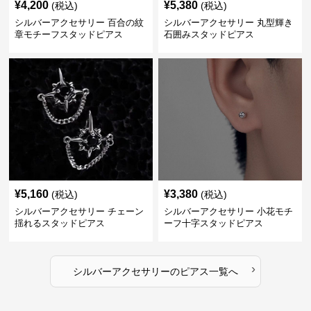
¥
4,200
¥
5,380
(税込)
(税込)
シルバーアクセサリー 百合の紋
シルバーアクセサリー 丸型輝き
章モチーフスタッドピアス
石囲みスタッドピアス
¥
5,160
¥
3,380
(税込)
(税込)
シルバーアクセサリー チェーン
シルバーアクセサリー 小花モチ
揺れるスタッドピアス
ーフ十字スタッドピアス
›
シルバーアクセサリー
の
ピアス
一覧へ