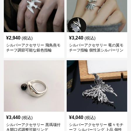
¥
2,940
¥
3,240
(税込)
(税込)
シルバーアクセサリー 飛鳥燕モ
シルバーアクセサリー 竜の翼モ
チーフ調節可能な銀色指輪
チーフ指輪 個性派シルバーリン
グ
¥
3,440
¥
4,040
(税込)
(税込)
シルバーアクセサリー 黒瑪瑙付
シルバーアクセサリー 蝶々モチ
き開口式調整可能リング
ーフ シルバーリング 上品 個性