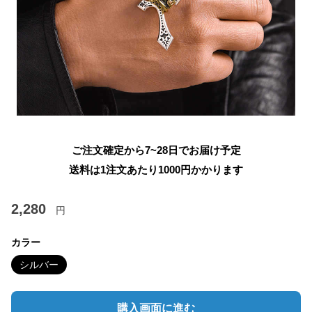
ご注文確定から7~28日でお届け予定
送料は1注文あたり
1000
円かかります
2,280
円
カラー
シルバー
購入画面に進む