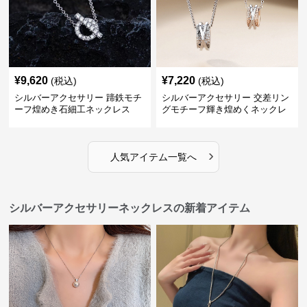
¥
9,620
¥
7,220
(税込)
(税込)
シルバーアクセサリー 蹄鉄モチ
シルバーアクセサリー 交差リン
ーフ煌めき石細工ネックレス
グモチーフ輝き煌めくネックレ
ス
›
人気アイテム一覧へ
シルバーアクセサリーネックレスの新着アイテム