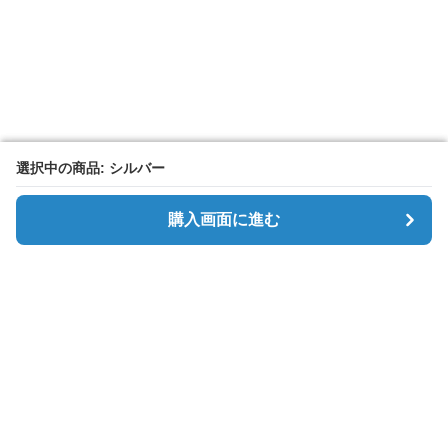
選択中の商品: シルバー
選択中の商品: シルバー
購入画面に進む
購入画面に進む