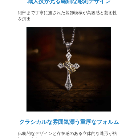
職人技が光る繊細な彫刻デザイン
細部まで丁寧に施された装飾模様が高級感と芸術性
を演出
クラシカルな雰囲気漂う重厚なフォルム
伝統的なデザインと存在感のある立体的な造形が格