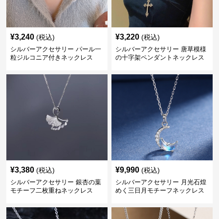
¥
3,240
¥
3,220
(税込)
(税込)
シルバーアクセサリー パール一
シルバーアクセサリー 唐草模様
粒ジルコニア付きネックレス
の十字架ペンダントネックレス
¥
3,380
¥
9,990
(税込)
(税込)
シルバーアクセサリー 銀杏の葉
シルバーアクセサリー 月光石煌
モチーフ二枚重ねネックレス
めく三日月モチーフネックレス