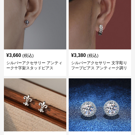
¥
3,660
¥
3,380
(税込)
(税込)
シルバーアクセサリー アンティ
シルバーアクセサリー 文字彫り
ーク十字架スタッドピアス
フープピアス アンティーク調リ
ング