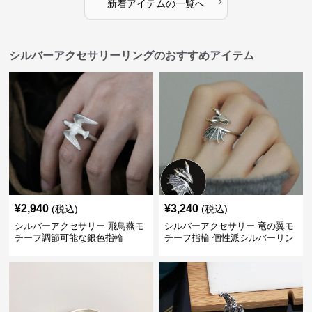
›
新着アイテムの一覧へ
シルバーアクセサリーリングのおすすめアイテム
¥
2,940
¥
3,240
(税込)
(税込)
シルバーアクセサリー 飛鳥燕モ
シルバーアクセサリー 竜の翼モ
チーフ調節可能な銀色指輪
チーフ指輪 個性派シルバーリン
グ