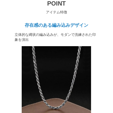
POINT
アイテム特徴
存在感のある編み込みデザイン
立体的な縄状の編み込みが、モダンで洗練された印
象を演出