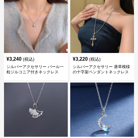
¥
3,240
¥
3,220
(税込)
(税込)
シルバーアクセサリー パール一
シルバーアクセサリー 唐草模様
粒ジルコニア付きネックレス
の十字架ペンダントネックレス