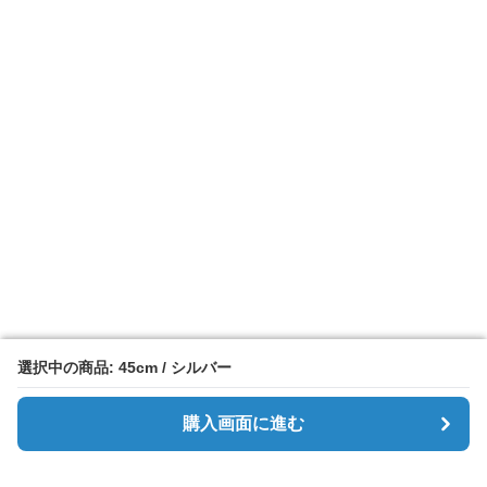
選択中の商品: 45cm / シルバー
選択中の商品: 45cm / シルバー
購入画面に進む
購入画面に進む