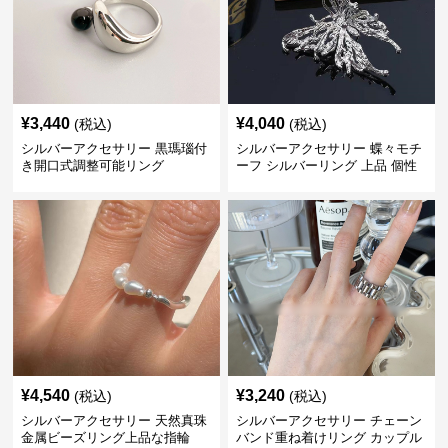
¥
3,440
¥
4,040
(税込)
(税込)
シルバーアクセサリー 黒瑪瑙付
シルバーアクセサリー 蝶々モチ
き開口式調整可能リング
ーフ シルバーリング 上品 個性
的指輪
¥
4,540
¥
3,240
(税込)
(税込)
シルバーアクセサリー 天然真珠
シルバーアクセサリー チェーン
金属ビーズリング上品な指輪
バンド重ね着けリング カップル