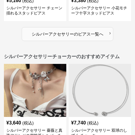
¥
5,160
¥
3,380
(税込)
(税込)
シルバーアクセサリー チェーン
シルバーアクセサリー 小花モチ
揺れるスタッドピアス
ーフ十字スタッドピアス
›
シルバーアクセサリー
の
ピアス
一覧へ
シルバーアクセサリーチョーカーのおすすめアイテム
¥
3,640
¥
7,740
(税込)
(税込)
シルバーアクセサリー 薔薇と真
シルバーアクセサリー 双球のし