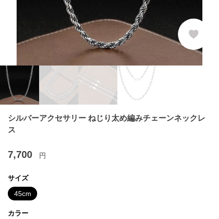
シルバーアクセサリー ねじり太め編みチェーンネックレ
ス
7,700
円
サイズ
45cm
カラー