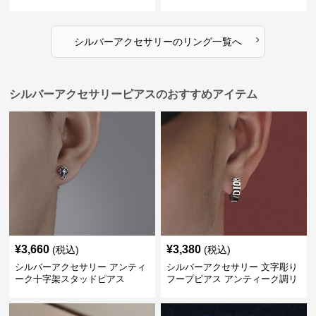
対応指輪
›
シルバーアクセサリー
の
リング
一覧へ
シルバーアクセサリーピアスのおすすめアイテム
¥
3,660
¥
3,380
(税込)
(税込)
シルバーアクセサリー アンティ
シルバーアクセサリー 文字彫り
ーク十字架スタッドピアス
フープピアス アンティーク調リ
ング