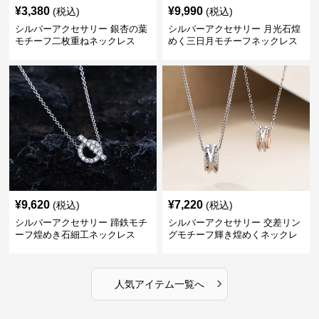
¥
3,380
¥
9,990
(税込)
(税込)
シルバーアクセサリー 銀杏の葉
シルバーアクセサリー 月光石煌
モチーフ二枚重ねネックレス
めく三日月モチーフネックレス
¥
9,620
¥
7,220
(税込)
(税込)
シルバーアクセサリー 蹄鉄モチ
シルバーアクセサリー 交差リン
ーフ煌めき石細工ネックレス
グモチーフ輝き煌めくネックレ
ス
›
人気アイテム一覧へ