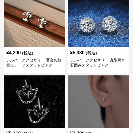
¥
4,200
¥
5,380
(税込)
(税込)
シルバーアクセサリー 百合の紋
シルバーアクセサリー 丸型輝き
章モチーフスタッドピアス
石囲みスタッドピアス