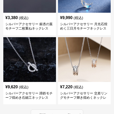
¥
3,380
¥
9,990
(税込)
(税込)
シルバーアクセサリー 銀杏の葉
シルバーアクセサリー 月光石煌
モチーフ二枚重ねネックレス
めく三日月モチーフネックレス
¥
9,620
¥
7,220
(税込)
(税込)
シルバーアクセサリー 蹄鉄モチ
シルバーアクセサリー 交差リン
ーフ煌めき石細工ネックレス
グモチーフ輝き煌めくネックレ
ス