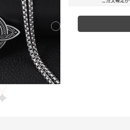
ご注文確定か
Next slide