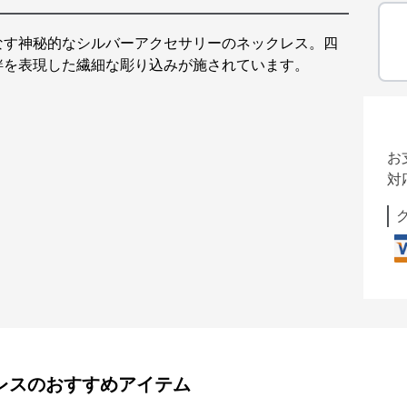
なす神秘的なシルバーアクセサリーのネックレス。四
絆を表現した繊細な彫り込みが施されています。
お
対
レス
のおすすめアイテム