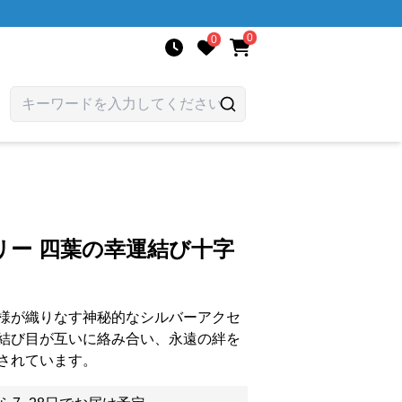
0
0
リー 四葉の幸運結び十字
様が織りなす神秘的なシルバーアクセ
結び目が互いに絡み合い、永遠の絆を
されています。