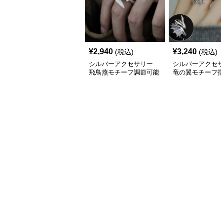
¥
2,940
¥
3,240
(税込)
(税込)
シルバーアクセサリー
シルバーアクセ
飛鳥燕モチーフ調節可能
竜の翼モチーフ指
な銀色指輪
性派シルバーリ