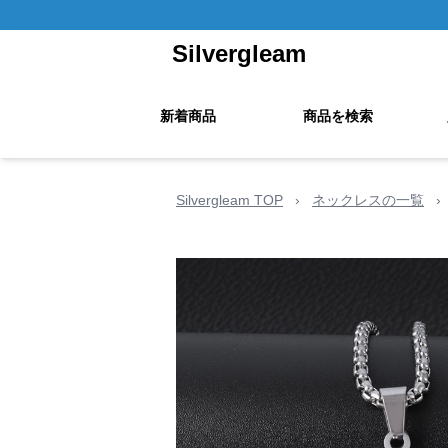
Silvergleam
新着商品
商品を検索
Silvergleam TOP
›
ネックレスの一覧
›