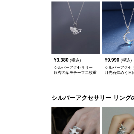
¥
3,380
¥
9,990
(税込)
(税込)
シルバーアクセサリー
シルバーアクセ
銀杏の葉モチーフ二枚重
月光石煌めく三
ねネックレス
ーフネックレス
シルバーアクセサリー
リング