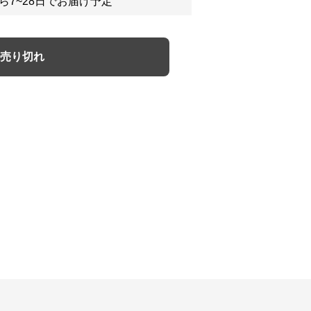
ら7~28日でお届け予定
売り切れ