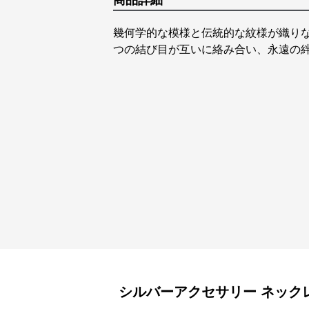
商品詳細
幾何学的な模様と伝統的な紋様が織り
つの結び目が互いに絡み合い、永遠の
シルバーアクセサリー
ネック