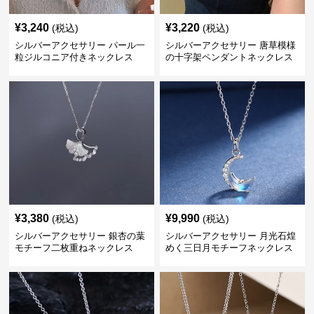
¥
3,240
¥
3,220
(税込)
(税込)
シルバーアクセサリー パール一
シルバーアクセサリー 唐草模様
粒ジルコニア付きネックレス
の十字架ペンダントネックレス
¥
3,380
¥
9,990
(税込)
(税込)
シルバーアクセサリー 銀杏の葉
シルバーアクセサリー 月光石煌
モチーフ二枚重ねネックレス
めく三日月モチーフネックレス