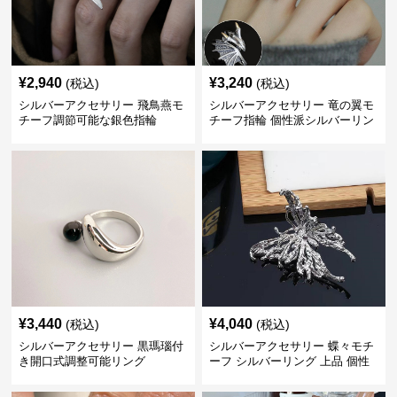
¥
2,940
¥
3,240
(税込)
(税込)
シルバーアクセサリー 飛鳥燕モ
シルバーアクセサリー 竜の翼モ
チーフ調節可能な銀色指輪
チーフ指輪 個性派シルバーリン
グ
¥
3,440
¥
4,040
(税込)
(税込)
シルバーアクセサリー 黒瑪瑙付
シルバーアクセサリー 蝶々モチ
き開口式調整可能リング
ーフ シルバーリング 上品 個性
的指輪