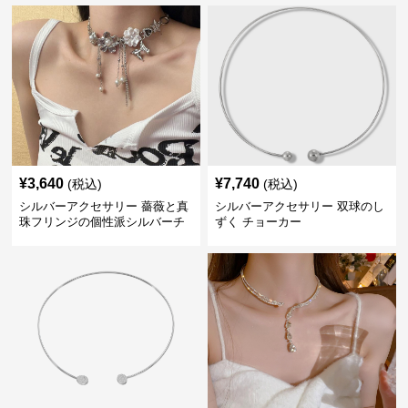
¥
3,640
¥
7,740
(税込)
(税込)
シルバーアクセサリー 薔薇と真
シルバーアクセサリー 双球のし
珠フリンジの個性派シルバーチ
ずく チョーカー
ョーカー