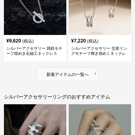
¥
9,620
¥
7,220
(税込)
(税込)
シルバーアクセサリー 蹄鉄モチ
シルバーアクセサリー 交差リン
ーフ煌めき石細工ネックレス
グモチーフ輝き煌めくネックレ
ス
›
新着アイテムの一覧へ
シルバーアクセサリーリングのおすすめアイテム