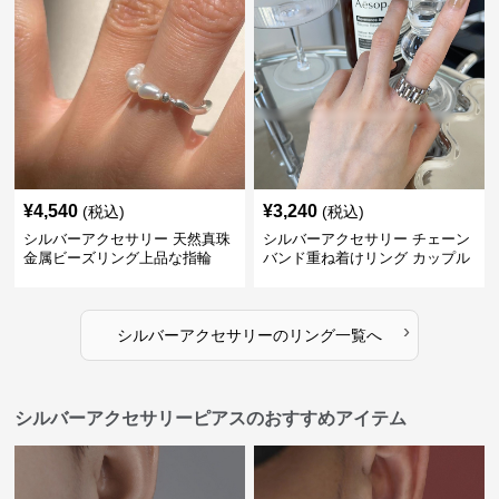
¥
4,540
¥
3,240
(税込)
(税込)
シルバーアクセサリー 天然真珠
シルバーアクセサリー チェーン
金属ビーズリング上品な指輪
バンド重ね着けリング カップル
対応指輪
›
シルバーアクセサリー
の
リング
一覧へ
シルバーアクセサリーピアスのおすすめアイテム