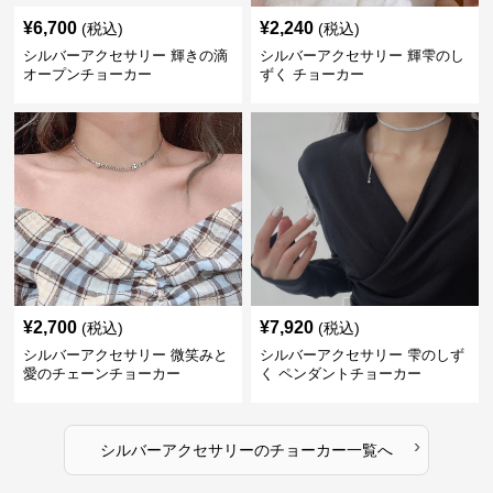
¥
6,700
¥
2,240
(税込)
(税込)
シルバーアクセサリー 輝きの滴
シルバーアクセサリー 輝雫のし
オープンチョーカー
ずく チョーカー
¥
2,700
¥
7,920
(税込)
(税込)
シルバーアクセサリー 微笑みと
シルバーアクセサリー 雫のしず
愛のチェーンチョーカー
く ペンダントチョーカー
›
シルバーアクセサリー
の
チョーカー
一覧へ