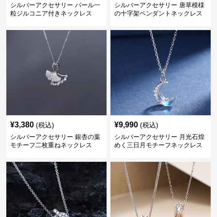
シルバーアクセサリー パール一
シルバーアクセサリー 唐草模様
粒ジルコニア付きネックレス
の十字架ペンダントネックレス
¥
3,380
¥
9,990
(税込)
(税込)
シルバーアクセサリー 銀杏の葉
シルバーアクセサリー 月光石煌
モチーフ二枚重ねネックレス
めく三日月モチーフネックレス