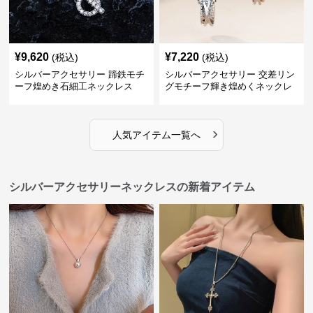
¥
9,620
¥
7,220
(税込)
(税込)
シルバーアクセサリー 蹄鉄モチ
シルバーアクセサリー 交差リン
ーフ煌めき石細工ネックレス
グモチーフ輝き煌めくネックレ
ス
›
人気アイテム一覧へ
シルバーアクセサリーネックレスの新着アイテム