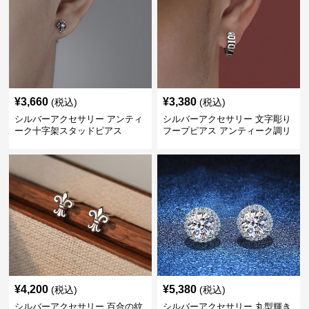
¥
3,660
¥
3,380
(税込)
(税込)
シルバーアクセサリー アンティ
シルバーアクセサリー 文字彫り
ーク十字架スタッドピアス
フープピアス アンティーク調リ
ング
¥
4,200
¥
5,380
(税込)
(税込)
シルバーアクセサリー 百合の紋
シルバーアクセサリー 丸型輝き