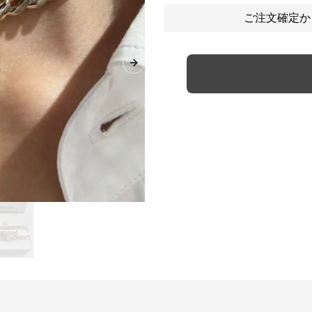
ご注文確定か
Next slide