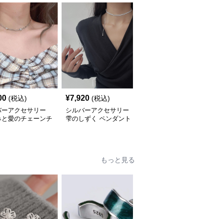
00
¥
7,920
¥
3,980
(税込)
(税込)
(税込)
バーアクセサリー
シルバーアクセサリー
シルバーアクセサリー
みと愛のチェーンチ
雫のしずく ペンダント
流れる雫のリボンチョー
カー
チョーカー
カー
もっと見る