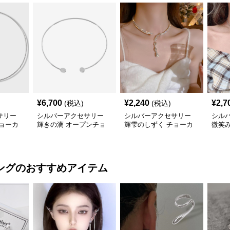
¥
6,700
¥
2,240
¥
2,7
(税込)
(税込)
サリー
シルバーアクセサリー
シルバーアクセサリー
シル
ョーカ
輝きの滴 オープンチョ
輝雫のしずく チョーカ
微笑
ーカー
ー
ョー
ング
のおすすめアイテム