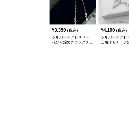
¥
3,350
¥
4,190
(税込)
(税込)
シルバーアクセサリー
シルバーアクセ
花びら煌めきロングチェ
三角形モチーフ
ーンイヤリング
付きドロップピ