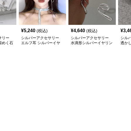
¥
5,240
¥
4,640
¥
3,4
(税込)
(税込)
サリー
シルバーアクセサリー
シルバーアクセサリー
シル
煌めく石
エルフ耳 シルバーイヤ
水滴形シルバーイヤリン
透か
アス
リング 流れ房付き 個性
グ 穴なし耳介タイプ
ング
的