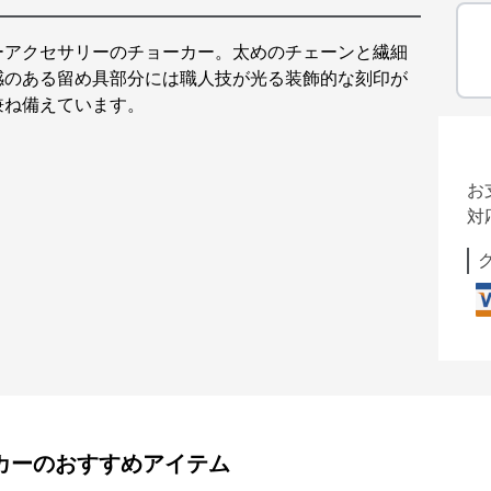
ーアクセサリーのチョーカー。太めのチェーンと繊細
感のある留め具部分には職人技が光る装飾的な刻印が
兼ね備えています。
お
対
カー
のおすすめアイテム