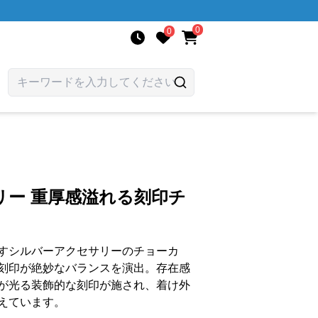
0
0
リー 重厚感溢れる刻印チ
すシルバーアクセサリーのチョーカ
刻印が絶妙なバランスを演出。存在感
が光る装飾的な刻印が施され、着け外
えています。