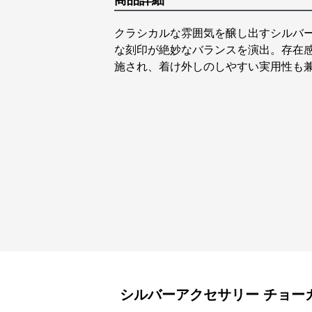
商品詳細
クラシカルな雰囲気を醸し出すシルバ
な刻印が絶妙なバランスを演出。存在
施され、着け外しのしやすい実用性も
シルバーアクセサリー
チョー