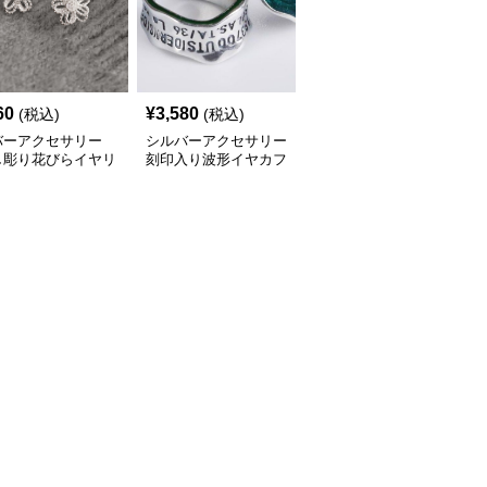
60
¥
3,580
¥
2,620
(税込)
(税込)
(税込)
バーアクセサリー
シルバーアクセサリー
シルバーアクセサリー
し彫り花びらイヤリ
刻印入り波形イヤカフ
真珠の雫 輪っかイヤリ
ング