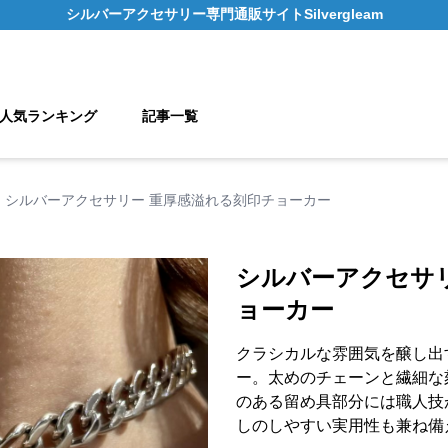
シルバーアクセサリー
専門通販サイト
Silvergleam
人気ランキング
記事一覧
シルバーアクセサリー 重厚感溢れる刻印チョーカー
シルバーアクセサ
ョーカー
クラシカルな雰囲気を醸し出
ー。太めのチェーンと繊細な
のある留め具部分には職人技
しのしやすい実用性も兼ね備