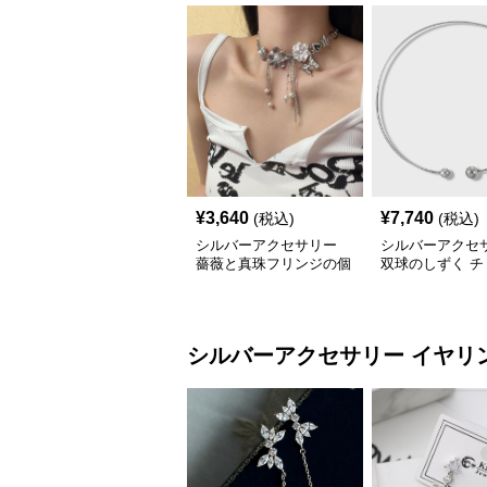
¥
3,640
¥
7,740
(税込)
(税込)
シルバーアクセサリー
シルバーアクセ
薔薇と真珠フリンジの個
双球のしずく チ
性派シルバーチョーカー
ー
シルバーアクセサリー
イヤリ