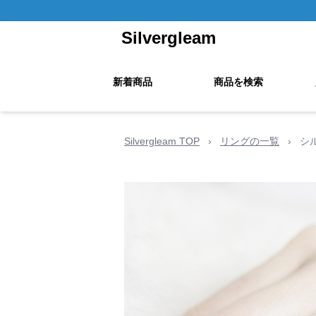
Silvergleam
新着商品
商品を検索
Silvergleam TOP
›
リングの一覧
›
シ