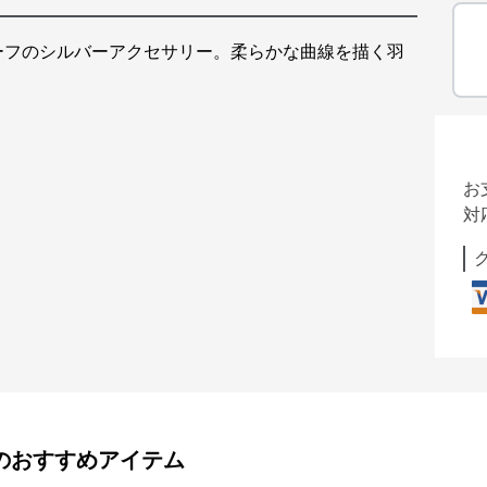
ーフのシルバーアクセサリー。柔らかな曲線を描く羽
お
対
のおすすめアイテム