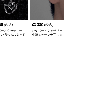
60
¥
3,380
¥
2,610
(税込)
(税込)
(税込)
バーアクセサリー
シルバーアクセサリー
シルバーアクセサリー
ーン揺れるスタッド
小花モチーフ十字スタッ
花モチーフねじりチェー
ス
ドピアス
ンピアス