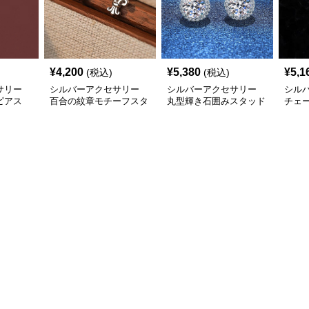
¥
4,200
¥
5,380
¥
5,1
(税込)
(税込)
サリー
シルバーアクセサリー
シルバーアクセサリー
シル
ピアス
百合の紋章モチーフスタ
丸型輝き石囲みスタッド
チェ
リング
ッドピアス
ピアス
ピア