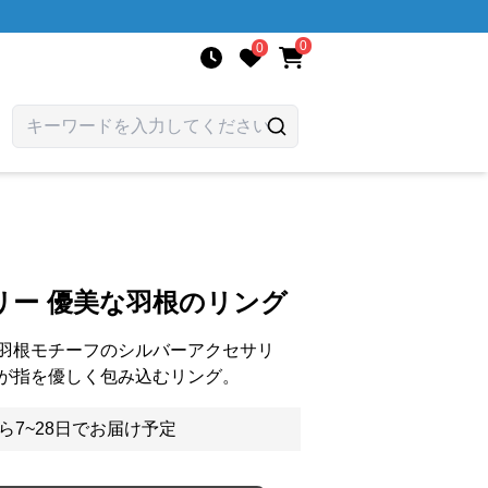
0
0
リー 優美な羽根のリング
羽根モチーフのシルバーアクセサリ
が指を優しく包み込むリング。
ら7~28日でお届け予定