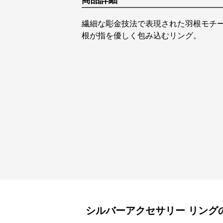
商品詳細
繊細な彫金技法で表現された羽根モチ
根が指を優しく包み込むリング。
シルバーアクセサリー
リング