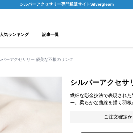
シルバーアクセサリー
専門通販サイト
Silvergleam
人気ランキング
記事一覧
ルバーアクセサリー 優美な羽根のリング
シルバーアクセサ
繊細な彫金技法で表現された
ー。柔らかな曲線を描く羽根
ご注文確定か