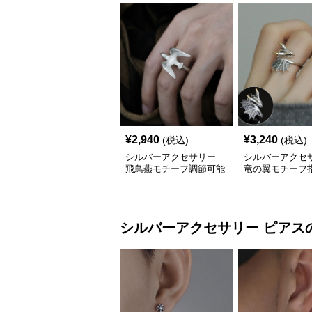
¥
2,940
¥
3,240
(税込)
(税込)
シルバーアクセサリー
シルバーアクセ
飛鳥燕モチーフ調節可能
竜の翼モチーフ指
な銀色指輪
性派シルバーリ
シルバーアクセサリー
ピアス