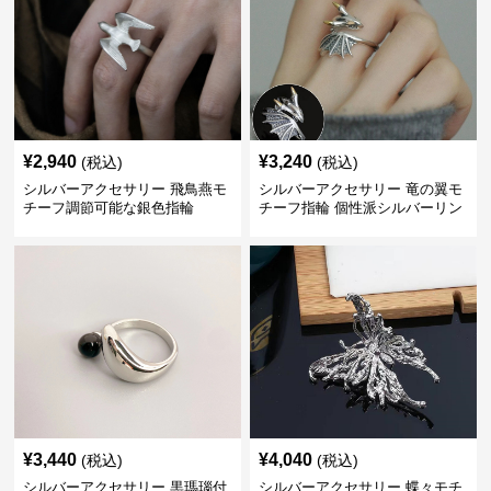
¥
2,940
¥
3,240
(税込)
(税込)
シルバーアクセサリー 飛鳥燕モ
シルバーアクセサリー 竜の翼モ
チーフ調節可能な銀色指輪
チーフ指輪 個性派シルバーリン
グ
¥
3,440
¥
4,040
(税込)
(税込)
シルバーアクセサリー 黒瑪瑙付
シルバーアクセサリー 蝶々モチ