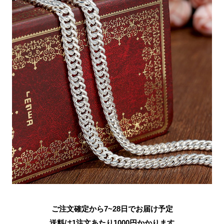
ご注文確定から7~28日でお届け予定
送料は1注文あたり
1000
円かかります