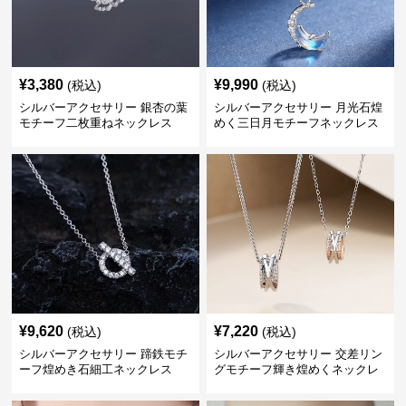
¥
3,380
¥
9,990
(税込)
(税込)
シルバーアクセサリー 銀杏の葉
シルバーアクセサリー 月光石煌
モチーフ二枚重ねネックレス
めく三日月モチーフネックレス
¥
9,620
¥
7,220
(税込)
(税込)
シルバーアクセサリー 蹄鉄モチ
シルバーアクセサリー 交差リン
ーフ煌めき石細工ネックレス
グモチーフ輝き煌めくネックレ
ス