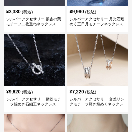
¥
3,380
¥
9,990
(税込)
(税込)
シルバーアクセサリー 銀杏の葉
シルバーアクセサリー 月光石煌
モチーフ二枚重ねネックレス
めく三日月モチーフネックレス
¥
9,620
¥
7,220
(税込)
(税込)
シルバーアクセサリー 蹄鉄モチ
シルバーアクセサリー 交差リン
ーフ煌めき石細工ネックレス
グモチーフ輝き煌めくネックレ
ス