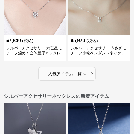
¥
7,840
¥
5,970
(税込)
(税込)
シルバーアクセサリー 六芒星モ
シルバーアクセサリー うさぎモ
チーフ煌めく立体星形ネックレ
チーフ小粒ペンダントネックレ
ス
ス
›
人気アイテム一覧へ
シルバーアクセサリーネックレスの新着アイテム