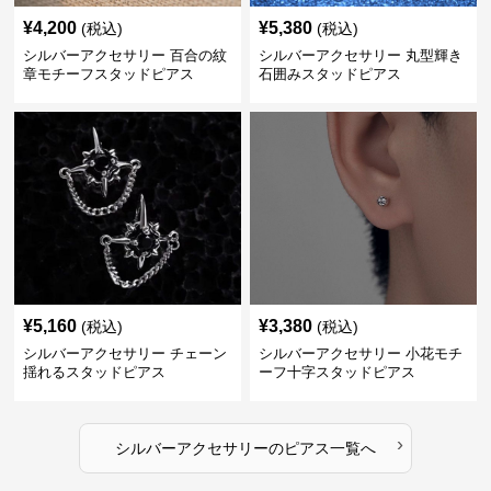
¥
4,200
¥
5,380
(税込)
(税込)
シルバーアクセサリー 百合の紋
シルバーアクセサリー 丸型輝き
章モチーフスタッドピアス
石囲みスタッドピアス
¥
5,160
¥
3,380
(税込)
(税込)
シルバーアクセサリー チェーン
シルバーアクセサリー 小花モチ
揺れるスタッドピアス
ーフ十字スタッドピアス
›
シルバーアクセサリー
の
ピアス
一覧へ