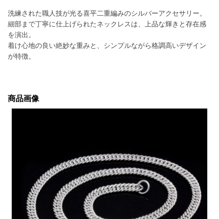
洗練された職人技が光る喜平二重編みのシルバーアクセサリー。
細部まで丁寧に仕上げられたネックレスは、上品な輝きと存在感
を演出。
着け心地の良い絶妙な重みと、シンプルながら格調高いデザイン
が特徴。
商品画像