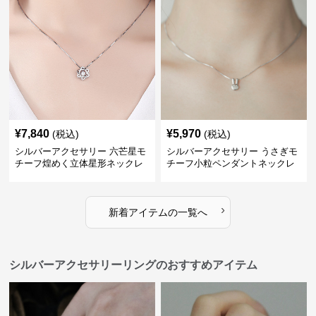
¥
7,840
¥
5,970
(税込)
(税込)
シルバーアクセサリー 六芒星モ
シルバーアクセサリー うさぎモ
チーフ煌めく立体星形ネックレ
チーフ小粒ペンダントネックレ
ス
ス
›
新着アイテムの一覧へ
シルバーアクセサリーリングのおすすめアイテム