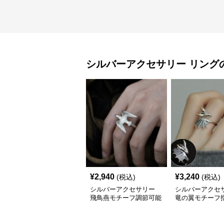
シルバーアクセサリー
リング
¥
2,940
¥
3,240
(税込)
(税込)
シルバーアクセサリー
シルバーアクセ
飛鳥燕モチーフ調節可能
竜の翼モチーフ指
な銀色指輪
性派シルバーリ