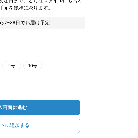
別な日まで、どんなスタイルにも合わ
手元を優雅に彩ります。
ら7~28日でお届け予定
9号
10号
入画面に進む
トに追加する