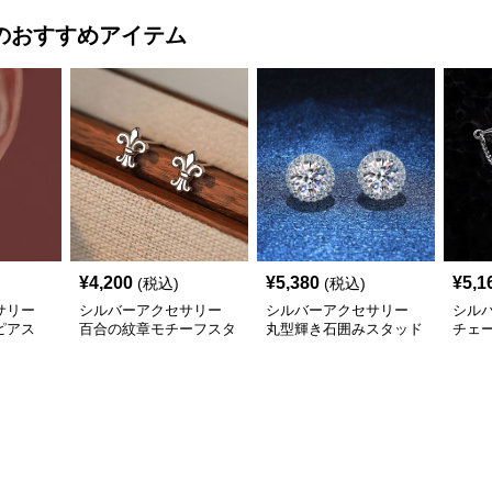
のおすすめアイテム
¥
4,200
¥
5,380
¥
5,1
(税込)
(税込)
サリー
シルバーアクセサリー
シルバーアクセサリー
シル
ピアス
百合の紋章モチーフスタ
丸型輝き石囲みスタッド
チェ
リング
ッドピアス
ピアス
ピア