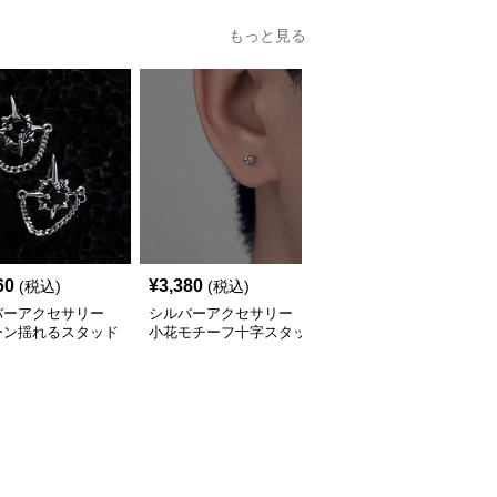
もっと見る
60
¥
3,380
¥
2,610
(税込)
(税込)
(税込)
バーアクセサリー
シルバーアクセサリー
シルバーアクセサリー
ーン揺れるスタッド
小花モチーフ十字スタッ
花モチーフねじりチェー
ス
ドピアス
ンピアス