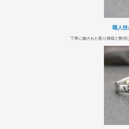
職人技
丁寧に施された彫り模様と艶消