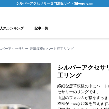
シルバーアクセサリー
専門通販サイト
Silvergleam
人気ランキング
記事一覧
ルバーアクセサリー 唐草模様のハート細工リング
シルバーアクセサ
工リング
繊細な唐草模様の中にハート
セサリーのリングです。
山型のフォルムが指をすっき
模様が上品な印象を与えます