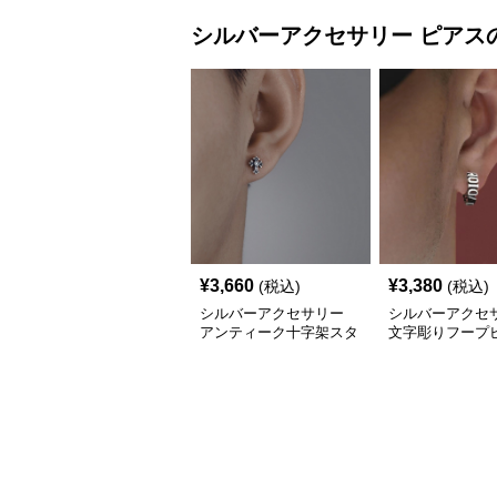
シルバーアクセサリー
ピアス
¥
3,660
¥
3,380
(税込)
(税込)
シルバーアクセサリー
シルバーアクセ
アンティーク十字架スタ
文字彫りフープ
ッドピアス
アンティーク調