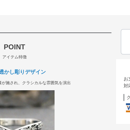
POINT
アイテム特徴
透かし彫りデザイン
お
様が施され、クラシカルな雰囲気を演出
対