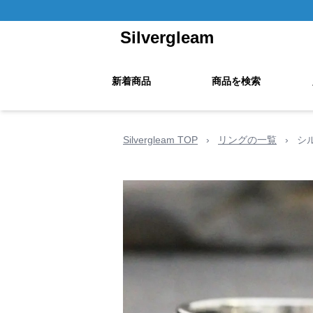
Silvergleam
新着商品
商品を検索
Silvergleam TOP
›
リングの一覧
›
シ