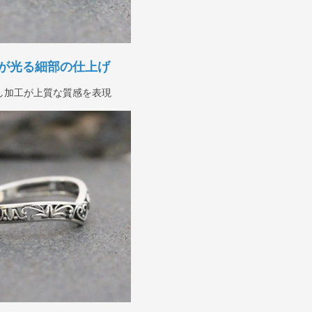
が光る細部の仕上げ
し加工が上質な質感を表現