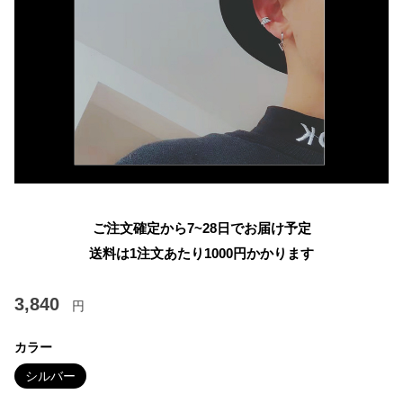
ご注文確定から7~28日でお届け予定
送料は1注文あたり
1000
円かかります
3,840
円
カラー
シルバー