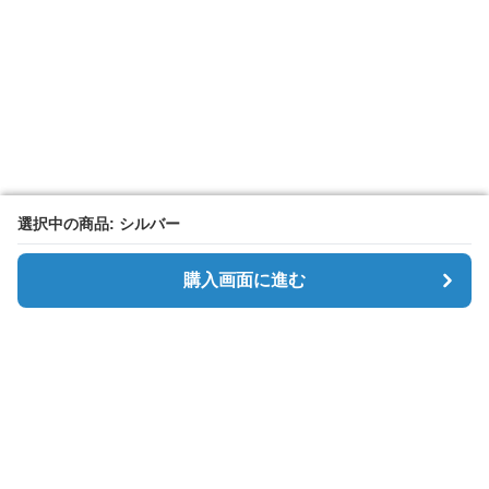
選択中の商品: シルバー
選択中の商品: シルバー
購入画面に進む
購入画面に進む