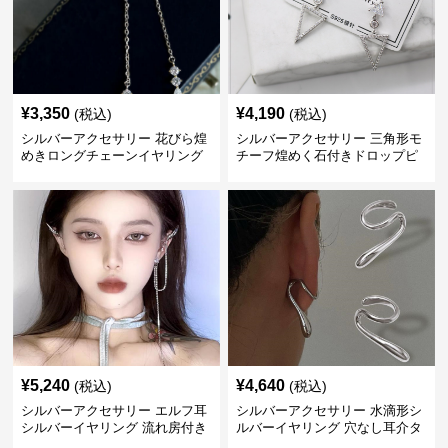
¥
3,350
¥
4,190
(税込)
(税込)
シルバーアクセサリー 花びら煌
シルバーアクセサリー 三角形モ
めきロングチェーンイヤリング
チーフ煌めく石付きドロップピ
アス
¥
5,240
¥
4,640
(税込)
(税込)
シルバーアクセサリー エルフ耳
シルバーアクセサリー 水滴形シ
シルバーイヤリング 流れ房付き
ルバーイヤリング 穴なし耳介タ
個性的
イプ