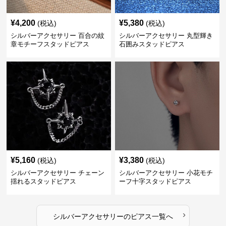
¥
4,200
¥
5,380
(税込)
(税込)
シルバーアクセサリー 百合の紋
シルバーアクセサリー 丸型輝き
章モチーフスタッドピアス
石囲みスタッドピアス
¥
5,160
¥
3,380
(税込)
(税込)
シルバーアクセサリー チェーン
シルバーアクセサリー 小花モチ
揺れるスタッドピアス
ーフ十字スタッドピアス
›
シルバーアクセサリー
の
ピアス
一覧へ