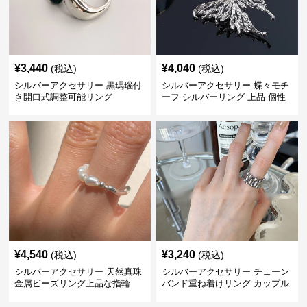
¥
3,440
¥
4,040
(税込)
(税込)
シルバーアクセサリー 黒瑪瑙付
シルバーアクセサリー 蝶々モチ
き開口式調整可能リング
ーフ シルバーリング 上品 個性
的指輪
¥
4,540
¥
3,240
(税込)
(税込)
シルバーアクセサリー 天然真珠
シルバーアクセサリー チェーン
金属ビーズリング上品な指輪
バンド重ね着けリング カップル
対応指輪