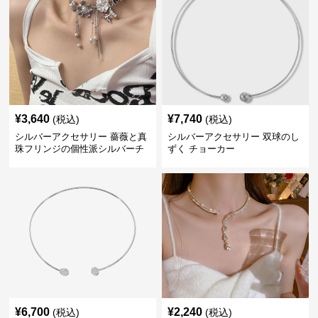
¥
3,640
¥
7,740
(税込)
(税込)
シルバーアクセサリー 薔薇と真
シルバーアクセサリー 双球のし
珠フリンジの個性派シルバーチ
ずく チョーカー
ョーカー
¥
6,700
¥
2,240
(税込)
(税込)