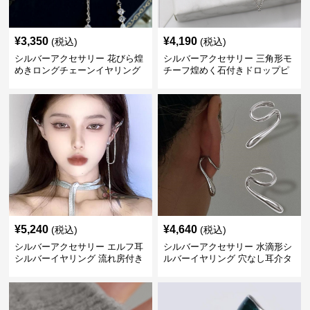
¥
3,350
¥
4,190
(税込)
(税込)
シルバーアクセサリー 花びら煌
シルバーアクセサリー 三角形モ
めきロングチェーンイヤリング
チーフ煌めく石付きドロップピ
アス
¥
5,240
¥
4,640
(税込)
(税込)
シルバーアクセサリー エルフ耳
シルバーアクセサリー 水滴形シ
シルバーイヤリング 流れ房付き
ルバーイヤリング 穴なし耳介タ
個性的
イプ