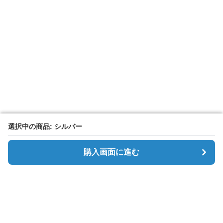
選択中の商品: シルバー
選択中の商品: シルバー
購入画面に進む
購入画面に進む