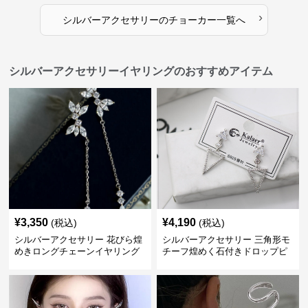
›
シルバーアクセサリー
の
チョーカー
一覧へ
シルバーアクセサリーイヤリングのおすすめアイテム
¥
3,350
¥
4,190
(税込)
(税込)
シルバーアクセサリー 花びら煌
シルバーアクセサリー 三角形モ
めきロングチェーンイヤリング
チーフ煌めく石付きドロップピ
アス