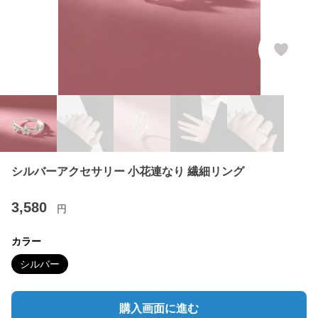
シルバーアクセサリー 小花連なり 繊細リング
3,580
円
カラー
シルバー
購入画面に進む