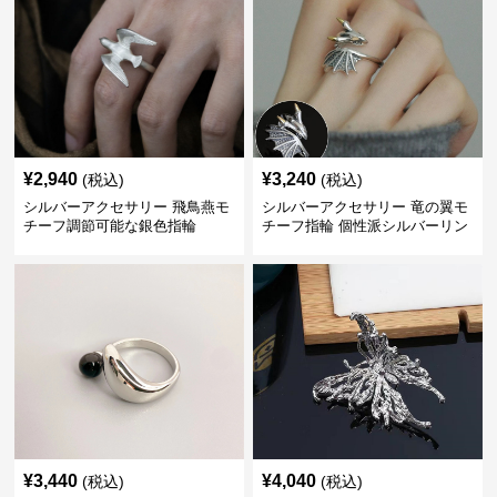
¥
2,940
¥
3,240
(税込)
(税込)
シルバーアクセサリー 飛鳥燕モ
シルバーアクセサリー 竜の翼モ
チーフ調節可能な銀色指輪
チーフ指輪 個性派シルバーリン
グ
¥
3,440
¥
4,040
(税込)
(税込)