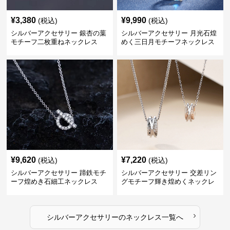
¥
3,380
¥
9,990
(税込)
(税込)
シルバーアクセサリー 銀杏の葉
シルバーアクセサリー 月光石煌
モチーフ二枚重ねネックレス
めく三日月モチーフネックレス
¥
9,620
¥
7,220
(税込)
(税込)
シルバーアクセサリー 蹄鉄モチ
シルバーアクセサリー 交差リン
ーフ煌めき石細工ネックレス
グモチーフ輝き煌めくネックレ
ス
›
シルバーアクセサリー
の
ネックレス
一覧へ