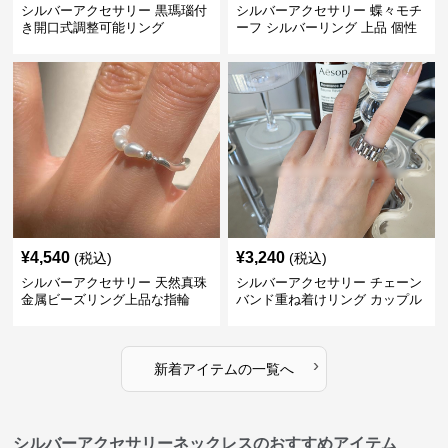
シルバーアクセサリー 黒瑪瑙付
シルバーアクセサリー 蝶々モチ
き開口式調整可能リング
ーフ シルバーリング 上品 個性
的指輪
¥
4,540
¥
3,240
(税込)
(税込)
シルバーアクセサリー 天然真珠
シルバーアクセサリー チェーン
金属ビーズリング上品な指輪
バンド重ね着けリング カップル
対応指輪
›
新着アイテムの一覧へ
シルバーアクセサリーネックレスのおすすめアイテム