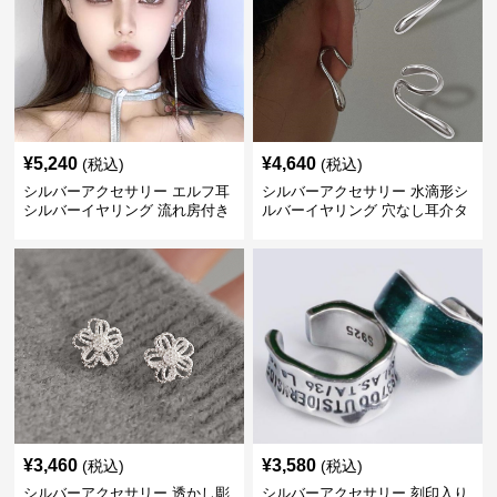
¥
5,240
¥
4,640
(税込)
(税込)
シルバーアクセサリー エルフ耳
シルバーアクセサリー 水滴形シ
シルバーイヤリング 流れ房付き
ルバーイヤリング 穴なし耳介タ
個性的
イプ
¥
3,460
¥
3,580
(税込)
(税込)
シルバーアクセサリー 透かし彫
シルバーアクセサリー 刻印入り