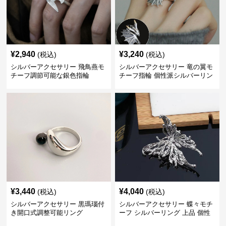
¥
2,940
¥
3,240
(税込)
(税込)
シルバーアクセサリー 飛鳥燕モ
シルバーアクセサリー 竜の翼モ
チーフ調節可能な銀色指輪
チーフ指輪 個性派シルバーリン
グ
¥
3,440
¥
4,040
(税込)
(税込)
シルバーアクセサリー 黒瑪瑙付
シルバーアクセサリー 蝶々モチ
き開口式調整可能リング
ーフ シルバーリング 上品 個性
的指輪