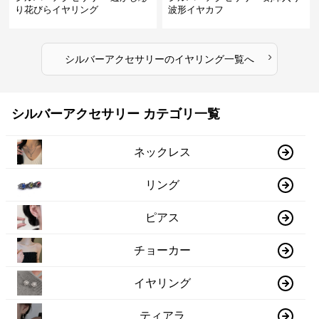
り花びらイヤリング
波形イヤカフ
›
シルバーアクセサリー
の
イヤリング
一覧へ
シルバーアクセサリー カテゴリ一覧
ネックレス
リング
ピアス
チョーカー
イヤリング
ティアラ