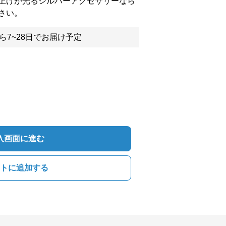
上げが光るシルバーアクセサリーなら
さい。
ら7~28日でお届け予定
入画面に進む
トに追加する