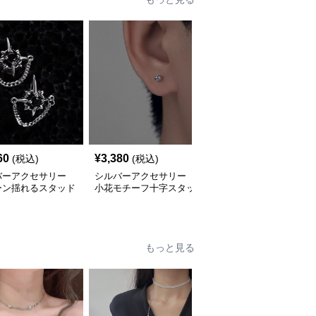
60
¥
3,380
¥
2,610
(税込)
(税込)
(税込)
バーアクセサリー
シルバーアクセサリー
シルバーアクセサリー
ーン揺れるスタッド
小花モチーフ十字スタッ
花モチーフねじりチェー
ス
ドピアス
ンピアス
もっと見る