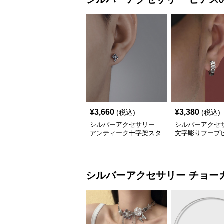
¥
3,660
¥
3,380
(税込)
(税込)
シルバーアクセサリー
シルバーアクセ
アンティーク十字架スタ
文字彫りフープ
ッドピアス
アンティーク調
シルバーアクセサリー
チョー