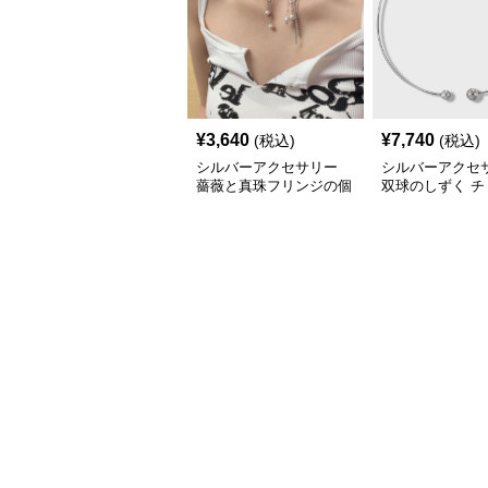
¥
3,640
¥
7,740
(税込)
(税込)
シルバーアクセサリー
シルバーアクセ
薔薇と真珠フリンジの個
双球のしずく チ
性派シルバーチョーカー
ー