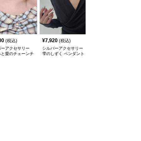
00
¥
7,920
¥
3,980
(税込)
(税込)
(税込)
バーアクセサリー
シルバーアクセサリー
シルバーアクセサリー
みと愛のチェーンチ
雫のしずく ペンダント
流れる雫のリボンチョー
カー
チョーカー
カー