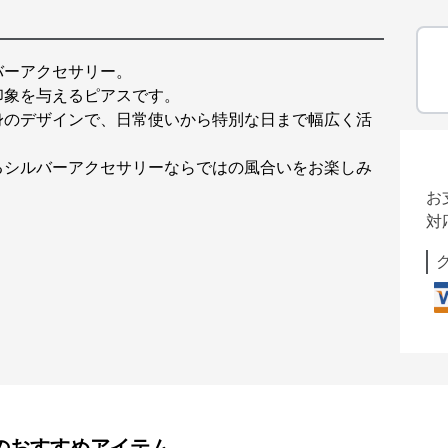
バーアクセサリー。
印象を与えるピアスです。
身のデザインで、日常使いから特別な日まで幅広く活
るシルバーアクセサリーならではの風合いをお楽しみ
お
対
のおすすめアイテム