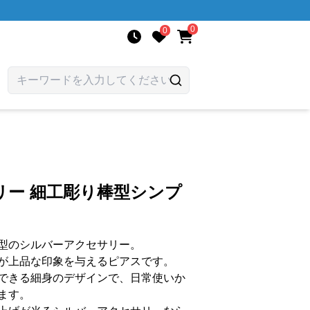
0
0
リー 細工彫り棒型シンプ
型のシルバーアクセサリー。
が上品な印象を与えるピアスです。
できる細身のデザインで、日常使いか
ます。