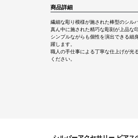
商品詳細
繊細な彫り模様が施された棒型のシル
真ん中に施された精巧な彫刻が上品な
シンプルながらも個性を演出できる細
躍します。
職人の手仕事による丁寧な仕上げが光
ください。
シルバーアクセサリー
ピアス