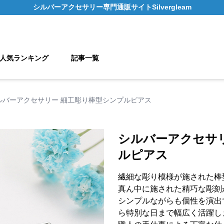
シルバーアクセサリー
専門通販サイト
Silvergleam
人気ランキング
記事一覧
ルバーアクセサリー 細工彫り棒型シンプルピアス
シルバーアクセサ
ルピアス
繊細な彫り模様が施された棒
真ん中に施された精巧な彫刻
シンプルながらも個性を演出
ら特別な日まで幅広く活躍し