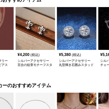
¥
4,200
¥
5,380
¥
5,1
(税込)
(税込)
サリー
シルバーアクセサリー
シルバーアクセサリー
シル
ピアス
百合の紋章モチーフスタ
丸型輝き石囲みスタッド
チェ
リング
ッドピアス
ピアス
ピア
カー
のおすすめアイテム