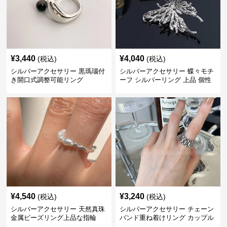
¥
3,440
¥
4,040
(税込)
(税込)
シルバーアクセサリー 黒瑪瑙付
シルバーアクセサリー 蝶々モチ
き開口式調整可能リング
ーフ シルバーリング 上品 個性
的指輪
¥
4,540
¥
3,240
(税込)
(税込)
シルバーアクセサリー 天然真珠
シルバーアクセサリー チェーン
金属ビーズリング上品な指輪
バンド重ね着けリング カップル
対応指輪