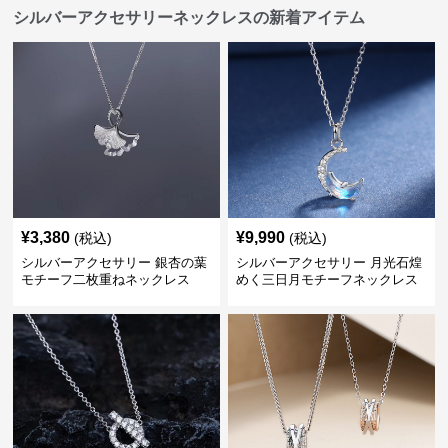
シルバーアクセサリーネックレスの新着アイテム
¥
3,380
¥
9,990
(税込)
(税込)
シルバーアクセサリー 銀杏の葉
シルバーアクセサリー 月光石煌
モチーフ二枚重ねネックレス
めく三日月モチーフネックレス