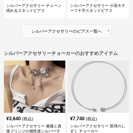
シルバーアクセサリー チェーン
シルバーアクセサリー 小花モチ
揺れるスタッドピアス
ーフ十字スタッドピアス
›
シルバーアクセサリー
の
ピアス
一覧へ
シルバーアクセサリーチョーカーのおすすめアイテム
¥
3,640
¥
7,740
(税込)
(税込)
シルバーアクセサリー 薔薇と真
シルバーアクセサリー 双球のし
珠フリンジの個性派シルバーチ
ずく チョーカー