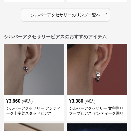
›
シルバーアクセサリー
の
リング
一覧へ
シルバーアクセサリーピアスのおすすめアイテム
¥
3,660
¥
3,380
(税込)
(税込)
シルバーアクセサリー アンティ
シルバーアクセサリー 文字彫り
ーク十字架スタッドピアス
フープピアス アンティーク調リ
ング