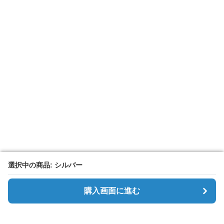
選択中の商品: シルバー
選択中の商品: シルバー
購入画面に進む
購入画面に進む