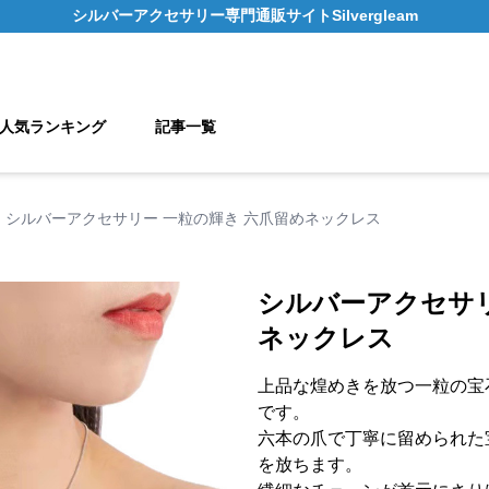
シルバーアクセサリー
専門通販サイト
Silvergleam
人気ランキング
記事一覧
シルバーアクセサリー 一粒の輝き 六爪留めネックレス
シルバーアクセサリ
ネックレス
上品な煌めきを放つ一粒の宝
です。
六本の爪で丁寧に留められた
を放ちます。