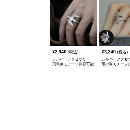
¥
2,940
¥
3,240
(税込)
(税込)
シルバーアクセサリー
シルバーアクセ
飛鳥燕モチーフ調節可能
竜の翼モチーフ指
な銀色指輪
性派シルバーリ