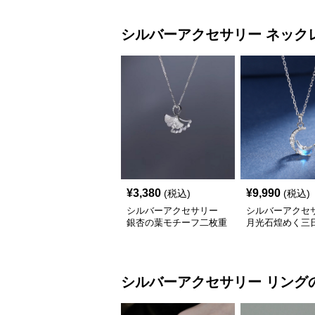
シルバーアクセサリー
ネック
¥
3,380
¥
9,990
(税込)
(税込)
シルバーアクセサリー
シルバーアクセ
銀杏の葉モチーフ二枚重
月光石煌めく三
ねネックレス
ーフネックレス
シルバーアクセサリー
リング