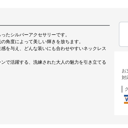
らったシルバーアクセサリーです。
光の角度によって美しい輝きを放ちます。
在感を与え、どんな装いにも合わせやすいネックレス
ーンで活躍する、洗練された大人の魅力を引き立てる
お
対