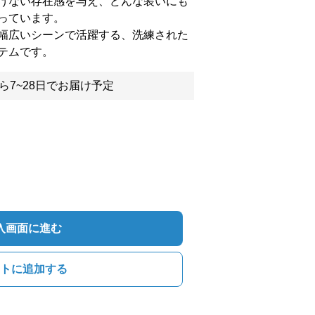
げない存在感を与え、どんな装いにも
っています。
幅広いシーンで活躍する、洗練された
テムです。
ら7~28日でお届け予定
入画面に進む
トに追加する