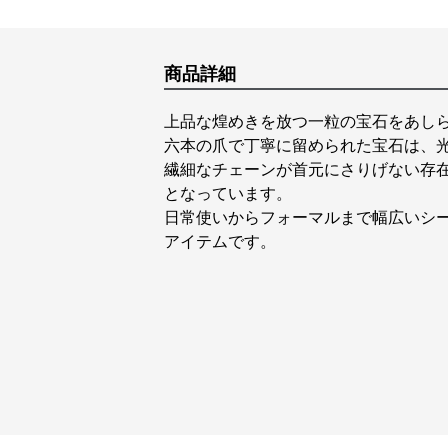
商品詳細
上品な煌めきを放つ一粒の宝石をあし
六本の爪で丁寧に留められた宝石は、
繊細なチェーンが首元にさりげない存
となっています。
日常使いからフォーマルまで幅広いシ
アイテムです。