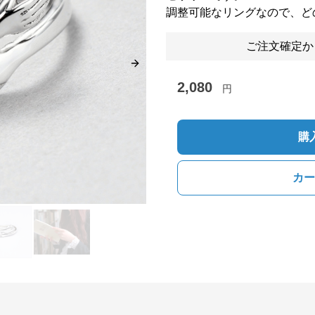
調整可能なリングなので、ど
ご注文確定か
Next slide
2,080
円
購
カー