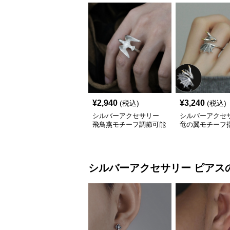
¥
2,940
¥
3,240
(税込)
(税込)
シルバーアクセサリー
シルバーアクセ
飛鳥燕モチーフ調節可能
竜の翼モチーフ指
な銀色指輪
性派シルバーリ
シルバーアクセサリー
ピアス