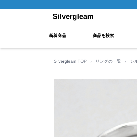
Silvergleam
新着商品
商品を検索
Silvergleam TOP
›
リングの一覧
›
シ