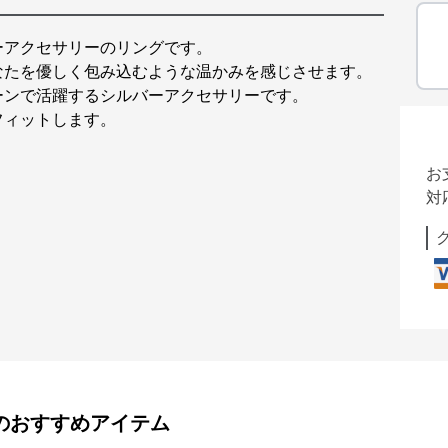
ーアクセサリーのリングです。
なたを優しく包み込むような温かみを感じさせます。
ーンで活躍するシルバーアクセサリーです。
フィットします。
お
対
のおすすめアイテム