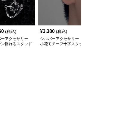
60
¥
3,380
¥
2,920
(税込)
(税込)
(税込)
バーアクセサリー
シルバーアクセサリー
シルバーアクセサリー
ーン揺れるスタッド
小花モチーフ十字スタッ
揺れるロングタッセルピ
ス
ドピアス
アス 韓国風