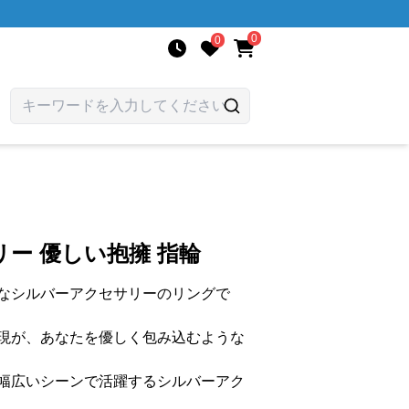
0
0
ー 優しい抱擁 指輪
なシルバーアクセサリーのリングで
現が、あなたを優しく包み込むような
幅広いシーンで活躍するシルバーアク