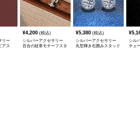
¥
4,200
¥
5,380
¥
5,1
(税込)
(税込)
サリー
シルバーアクセサリー
シルバーアクセサリー
シル
ピアス
百合の紋章モチーフスタ
丸型輝き石囲みスタッド
チェ
リング
ッドピアス
ピアス
ピア