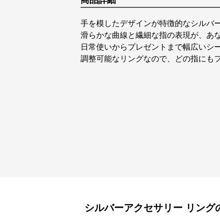
商品詳細
手を模したデザインが特徴的なシルバ
滑らかな曲線と繊細な指の表現が、あ
日常使いからプレゼントまで幅広いシ
調整可能なリングなので、どの指にも
シルバーアクセサリー
リング