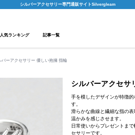
シルバーアクセサリー
専門通販サイト
Silvergleam
人気ランキング
記事一覧
ルバーアクセサリー 優しい抱擁 指輪
シルバーアクセサリ
手を模したデザインが特徴的
す。
滑らかな曲線と繊細な指の表
温かみを感じさせます。
日常使いからプレゼントまで
セサリーです。