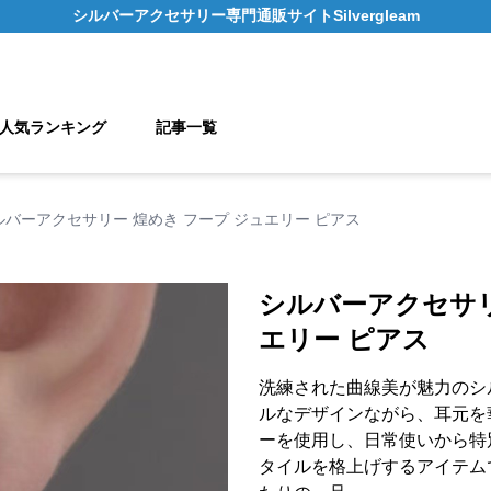
シルバーアクセサリー
専門通販サイト
Silvergleam
人気ランキング
記事一覧
ルバーアクセサリー 煌めき フープ ジュエリー ピアス
シルバーアクセサリ
エリー ピアス
洗練された曲線美が魅力のシ
ルなデザインながら、耳元を
ーを使用し、日常使いから特
タイルを格上げするアイテム