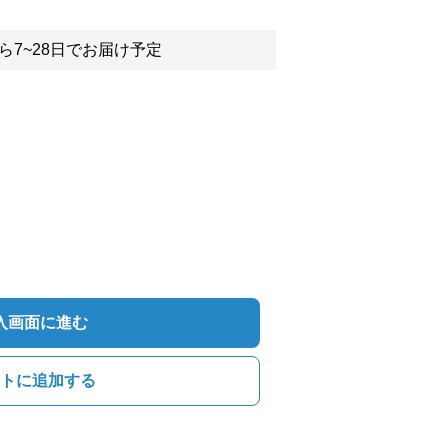
ら7~28日でお届け予定
入画面に進む
トに追加する