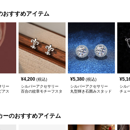
のおすすめアイテム
¥
4,200
¥
5,380
¥
5,1
(税込)
(税込)
サリー
シルバーアクセサリー
シルバーアクセサリー
シル
ピアス
百合の紋章モチーフスタ
丸型輝き石囲みスタッド
チェ
リング
ッドピアス
ピアス
ピア
カー
のおすすめアイテム