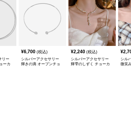
¥
6,700
¥
2,240
¥
2,7
(税込)
(税込)
サリー
シルバーアクセサリー
シルバーアクセサリー
シル
ョーカ
輝きの滴 オープンチョ
輝雫のしずく チョーカ
微笑
ーカー
ー
ョー