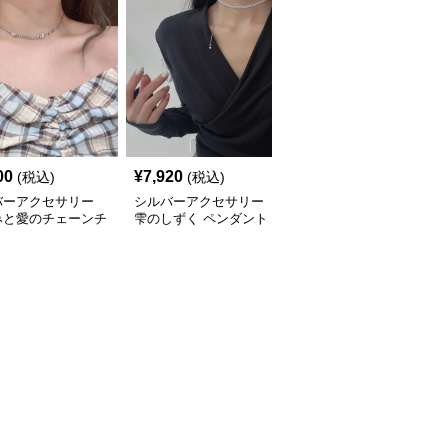
00
¥
7,920
¥
3,980
(税込)
(税込)
(税込)
バーアクセサリー
シルバーアクセサリー
シルバーアクセサリー
みと愛のチェーンチ
雫のしずく ペンダント
流れる雫のリボンチョー
カー
チョーカー
カー