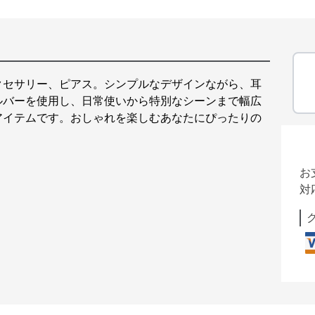
クセサリー、ピアス。シンプルなデザインながら、耳
ルバーを使用し、日常使いから特別なシーンまで幅広
アイテムです。おしゃれを楽しむあなたにぴったりの
お
対