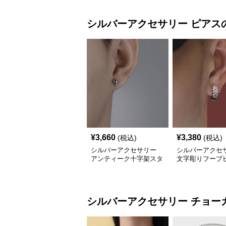
シルバーアクセサリー
ピアス
¥
3,660
¥
3,380
(税込)
(税込)
シルバーアクセサリー
シルバーアクセ
アンティーク十字架スタ
文字彫りフープ
ッドピアス
アンティーク調
シルバーアクセサリー
チョー