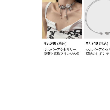
¥
3,640
¥
7,740
(税込)
(税込)
シルバーアクセサリー
シルバーアクセ
薔薇と真珠フリンジの個
双球のしずく チ
性派シルバーチョーカー
ー