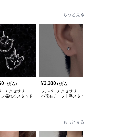
もっと見る
60
¥
3,380
¥
2,920
(税込)
(税込)
(税込)
バーアクセサリー
シルバーアクセサリー
シルバーアクセサリー
ーン揺れるスタッド
小花モチーフ十字スタッ
揺れるロングタッセルピ
ス
ドピアス
アス 韓国風
もっと見る