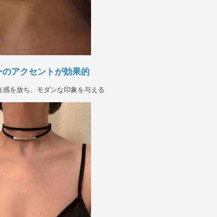
ーのアクセントが効果的
在感を放ち、モダンな印象を与える