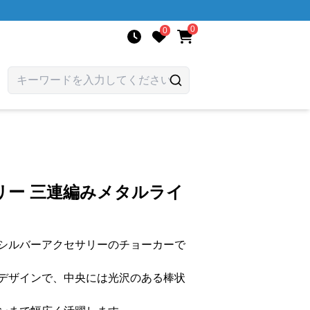
0
0
リー 三連編みメタルライ
シルバーアクセサリーのチョーカーで
デザインで、中央には光沢のある棒状