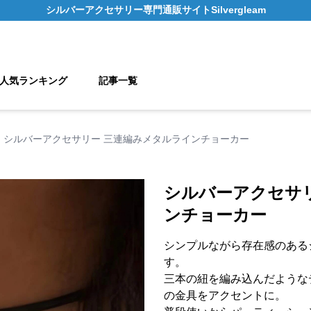
シルバーアクセサリー
専門通販サイト
Silvergleam
人気ランキング
記事一覧
シルバーアクセサリー 三連編みメタルラインチョーカー
シルバーアクセサ
ンチョーカー
シンプルながら存在感のある
す。
三本の紐を編み込んだような
の金具をアクセントに。