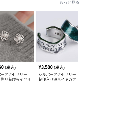
もっと見る
60
¥
3,580
¥
2,620
(税込)
(税込)
(税込)
バーアクセサリー
シルバーアクセサリー
シルバーアクセサリー
し彫り花びらイヤリ
刻印入り波形イヤカフ
真珠の雫 輪っかイヤリ
ング