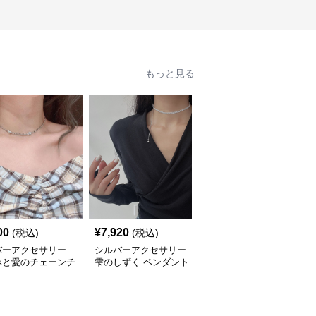
もっと見る
00
¥
7,920
¥
3,980
(税込)
(税込)
(税込)
バーアクセサリー
シルバーアクセサリー
シルバーアクセサリー
みと愛のチェーンチ
雫のしずく ペンダント
流れる雫のリボンチョー
カー
チョーカー
カー