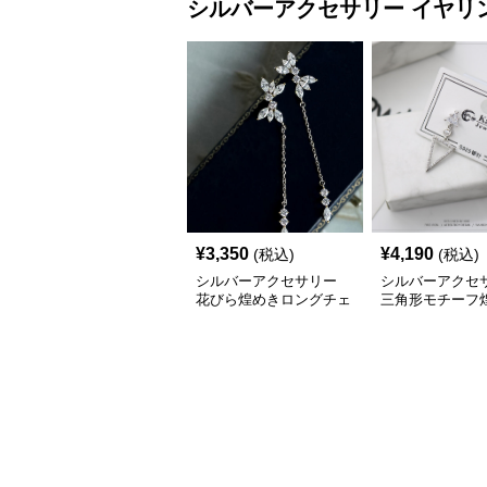
シルバーアクセサリー
イヤリ
¥
3,350
¥
4,190
(税込)
(税込)
シルバーアクセサリー
シルバーアクセ
花びら煌めきロングチェ
三角形モチーフ
ーンイヤリング
付きドロップピ