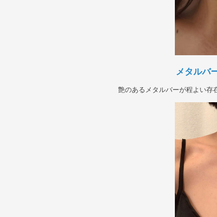
メタルバ
艶のあるメタルバーが程よい存