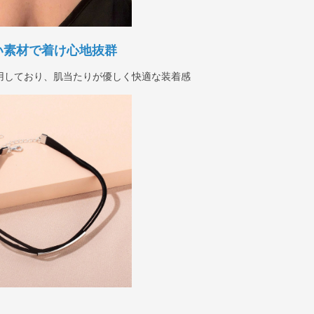
い素材で着け心地抜群
用しており、肌当たりが優しく快適な装着感