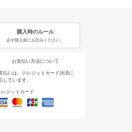
購入時のルール
必ず購入前にお読みください。
お支払い方法について
支払いは、クレジットカード決済に
応しています。
クレジットカード