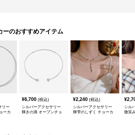
カー
のおすすめアイテム
¥
6,700
¥
2,240
¥
2,7
(税込)
(税込)
サリー
シルバーアクセサリー
シルバーアクセサリー
シル
ョーカ
輝きの滴 オープンチョ
輝雫のしずく チョーカ
微笑
ーカー
ー
ョー