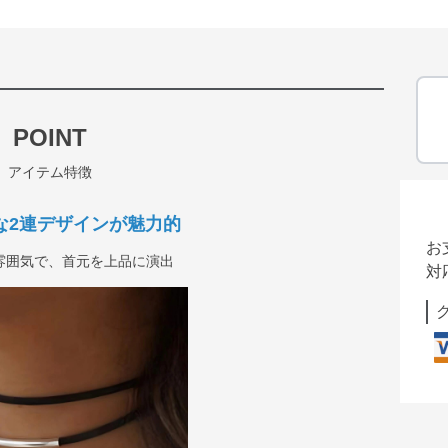
POINT
アイテム特徴
な2連デザインが魅力的
お
雰囲気で、首元を上品に演出
対