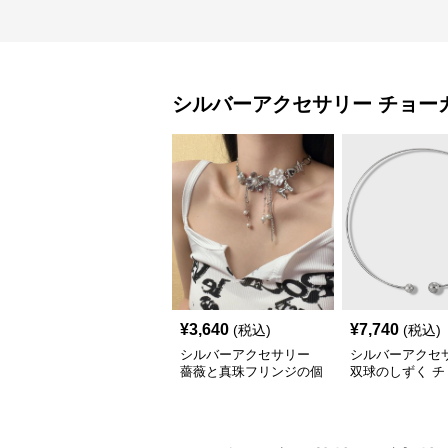
シルバーアクセサリー
チョー
¥
3,640
¥
7,740
(税込)
(税込)
シルバーアクセサリー
シルバーアクセ
薔薇と真珠フリンジの個
双球のしずく チ
性派シルバーチョーカー
ー