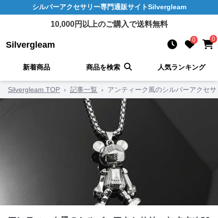
シルバーアクセサリー
専門通販サイト
Silvergleam
10,000
円以上のご購入で送料無料
0
0
Silvergleam
新着商品
商品を検索
人気ランキング
Silvergleam TOP
›
記事一覧
›
アンティーク風のシルバーアクセサ