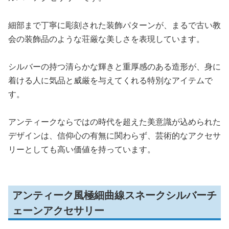
細部まで丁寧に彫刻された装飾パターンが、まるで古い教
会の装飾品のような荘厳な美しさを表現しています。
シルバーの持つ清らかな輝きと重厚感のある造形が、身に
着ける人に気品と威厳を与えてくれる特別なアイテムで
す。
アンティークならではの時代を超えた美意識が込められた
デザインは、信仰心の有無に関わらず、芸術的なアクセサ
リーとしても高い価値を持っています。
アンティーク風極細曲線スネークシルバーチ
ェーンアクセサリー