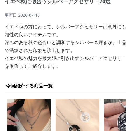
イエベ秋に似合うシルバーアクセサリー20選
更新日
2026-07-10
イエベ秋の方にとって、シルバーアクセサリーは意外にも
相性の良いアイテムです。
深みのある秋の色合いと調和するシルバーの輝きが、上品
で洗練された印象を演出します。
イエベ秋の魅力を最大限に引き出すシルバーアクセサリー
を厳選してご紹介します。
今回紹介する商品一覧