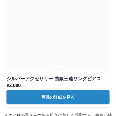
シルバーアクセサリー 曲線三連リングピアス
¥
2,080
商品の詳細を見る
イエベ秋の温かみのある肌色に美しく調和する、曲線が特