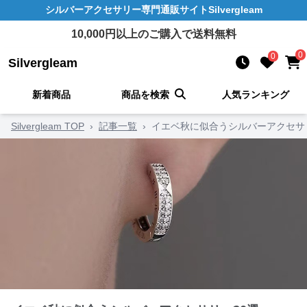
シルバーアクセサリー
専門通販サイト
Silvergleam
10,000
円以上のご購入で送料無料
0
0
Silvergleam
新着商品
商品を検索
人気ランキング
Silvergleam TOP
›
記事一覧
›
イエベ秋に似合うシルバーアクセサ