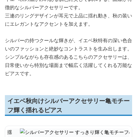
徴的なシルバーアクセサリーです。
三連のリングデザインが耳元で上品に揺れ動き、秋の装い
にエレガントなアクセントを加えます。
シルバーの持つクールな輝きが、イエベ秋特有の深い色合
いのファッションと絶妙なコントラストを生み出します。
シンプルながらも存在感のあるこちらのアクセサリーは、
日常使いから特別な場面まで幅広く活躍してくれる万能な
ピアスです。
イエベ秋向けシルバーアクセサリー亀モチー
フ輝く揺れるピアス