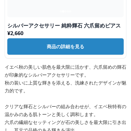
シルバーアクセサリー 純粋輝石 六爪留めピアス
¥
2,660
商品の詳細を見る
イエベ秋の美しい肌色を最大限に活かす、六爪留めの輝石
が印象的なシルバーアクセサリーです。
秋の装いに上質な輝きを添える、洗練されたデザインが魅
力的です。
クリアな輝石とシルバーの組み合わせが、イエベ秋特有の
温かみのある肌トーンと美しく調和します。
六爪の繊細なセッティングが石の美しさを最大限に引き出
し、耳元で品格のある輝きを演出。