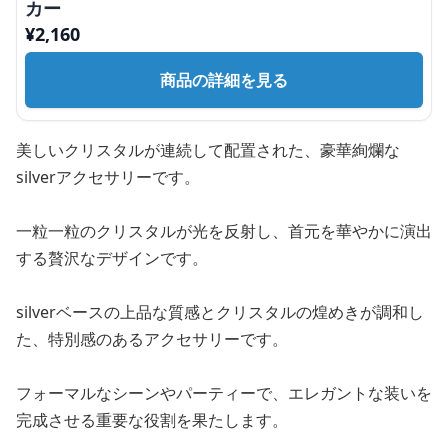
カー
¥
2,160
商品の詳細を見る
美しいクリスタルが連続して配置された、豪華絢爛な
silverアクセサリーです。
一粒一粒のクリスタルが光を反射し、首元を華やかに演出
する贅沢なデザインです。
silverベースの上品な質感とクリスタルの煌めきが調和し
た、特別感のあるアクセサリーです。
フォーマルなシーンやパーティーで、エレガントな装いを
完成させる重要な役割を果たします。