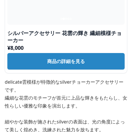
シルバーアクセサリー 花雲の輝き 繊細模様チョ
ーカー
¥
8,000
商品の詳細を見る
delicate雲模様が特徴的なsilverチョーカーアクセサリー
です。
繊細な花雲のモチーフが首元に上品な輝きをもたらし、女
性らしい優雅な印象を演出します。
細やかな装飾が施されたsilverの表面は、光の角度によっ
て美しく煌めき、洗練された魅力を放ちます。