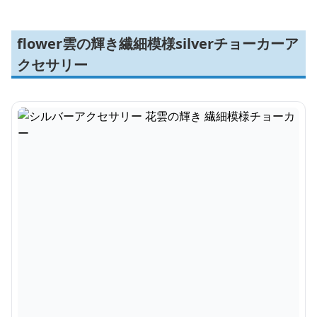
flower雲の輝き繊細模様silverチョーカーア
クセサリー