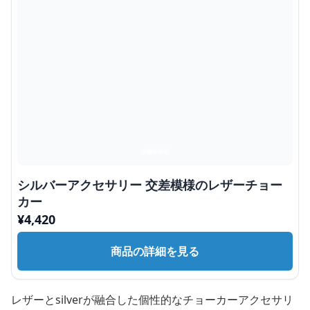
シルバーアクセサリー 交差模様のレザーチョー
カー
¥
4,420
商品の詳細を見る
レザーとsilverが融合した個性的なチョーカーアクセサリ