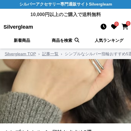
シルバーアクセサリー
専門通販サイト
Silvergleam
10,000
円以上のご購入で送料無料
0
0
Silvergleam
新着商品
商品を検索
人気ランキング
Silvergleam TOP
›
記事一覧
›
シンプルなシルバー指輪おすすめ5