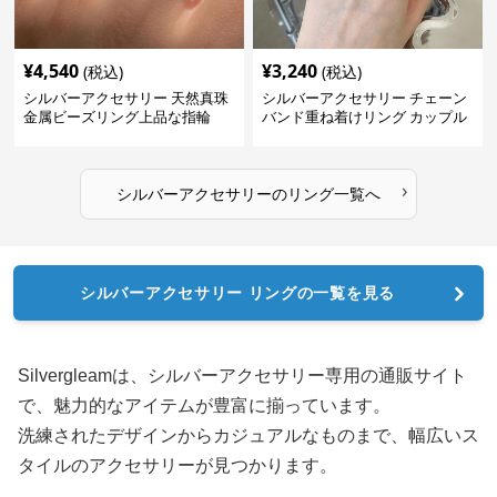
¥
4,540
¥
3,240
(税込)
(税込)
シルバーアクセサリー 天然真珠
シルバーアクセサリー チェーン
金属ビーズリング上品な指輪
バンド重ね着けリング カップル
対応指輪
›
シルバーアクセサリー
の
リング
一覧へ
シルバーアクセサリー リングの一覧を見る
Silvergleamは、シルバーアクセサリー専用の通販サイト
で、魅力的なアイテムが豊富に揃っています。
洗練されたデザインからカジュアルなものまで、幅広いス
タイルのアクセサリーが見つかります。