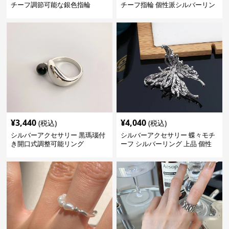
チーフ調節可能な銀色指輪
チーフ指輪 個性派シルバーリン
グ
¥
3,440
¥
4,040
(税込)
(税込)
シルバーアクセサリー 黒瑪瑙付
シルバーアクセサリー 蝶々モチ
き開口式調整可能リング
ーフ シルバーリング 上品 個性
的指輪