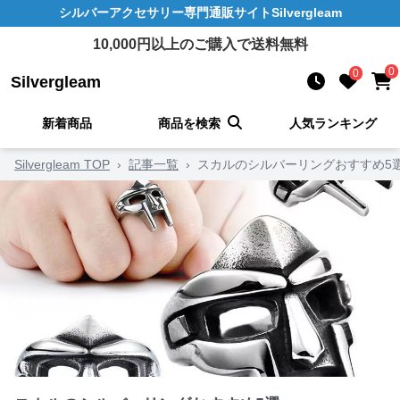
シルバーアクセサリー
専門通販サイト
Silvergleam
10,000
円以上のご購入で送料無料
0
0
Silvergleam
新着商品
商品を検索
人気ランキング
Silvergleam TOP
›
記事一覧
›
スカルのシルバーリングおすすめ5