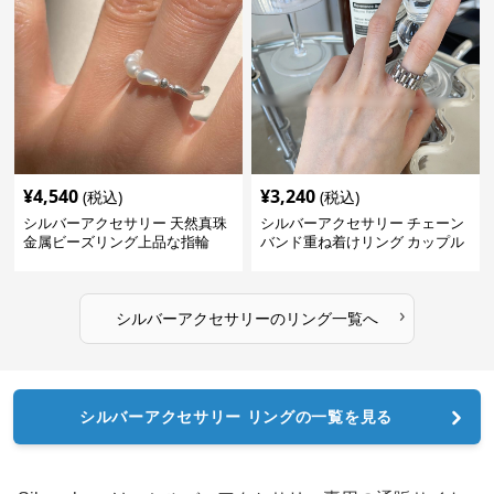
¥
4,540
¥
3,240
(税込)
(税込)
シルバーアクセサリー 天然真珠
シルバーアクセサリー チェーン
金属ビーズリング上品な指輪
バンド重ね着けリング カップル
対応指輪
›
シルバーアクセサリー
の
リング
一覧へ
シルバーアクセサリー リングの一覧を見る