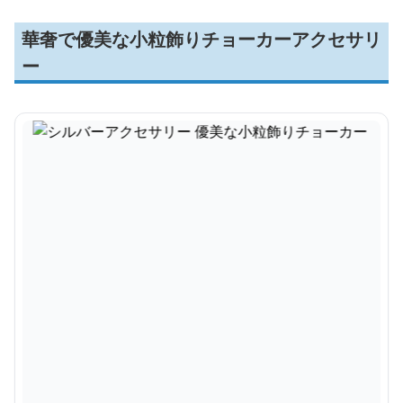
華奢で優美な小粒飾りチョーカーアクセサリ
ー