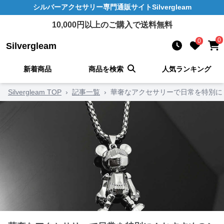
シルバーアクセサリー
専門通販サイト
Silvergleam
10,000
円以上のご購入で送料無料
0
0
Silvergleam
新着商品
商品を検索
人気ランキング
Silvergleam TOP
›
記事一覧
›
華奢なアクセサリーで日常を特別に