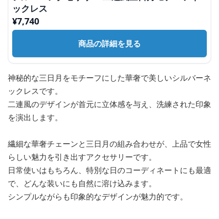
ックレス
¥
7,740
商品の詳細を見る
神秘的な三日月をモチーフにした華奢で美しいシルバーネ
ックレスです。
二連風のデザインが首元に立体感を与え、洗練された印象
を演出します。
繊細な華奢チェーンと三日月の組み合わせが、上品で女性
らしい魅力を引き出すアクセサリーです。
日常使いはもちろん、特別な日のコーディネートにも最適
で、どんな装いにも自然に溶け込みます。
シンプルながらも印象的なデザインが魅力的です。