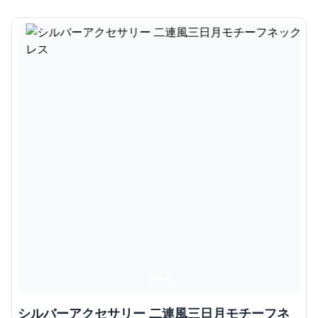
シルバーアクセサリー 二連風三日月モチーフネ