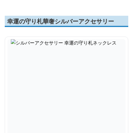
幸運の守り札華奢シルバーアクセサリー