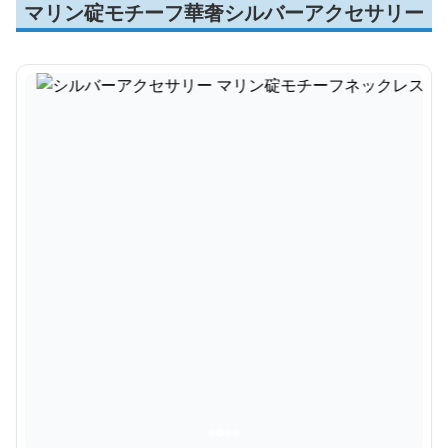
マリン碇モチーフ華奢シルバーアクセサリー