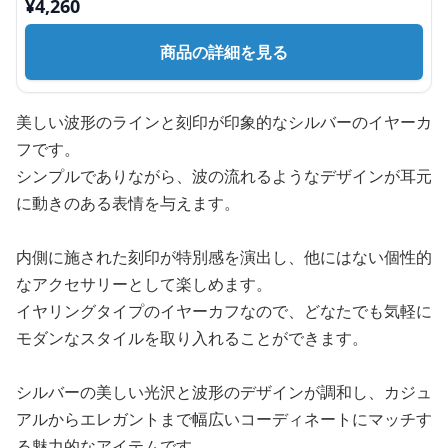
¥
4,260
商品の詳細を見る
美しい波形のラインと刻印が印象的なシルバーのイヤーカ
フです。
シンプルでありながら、波の流れるようなデザインが耳元
に動きのある表情を与えます。
内側に施された刻印が特別感を演出し、他にはない個性的
なアクセサリーとして楽しめます。
イヤリングタイプのイヤーカフなので、どなたでも気軽に
モダンなスタイルを取り入れることができます。
シルバーの美しい光沢と波形のデザインが調和し、カジュ
アルからエレガントまで幅広いコーディネートにマッチす
る魅力的なアイテムです。