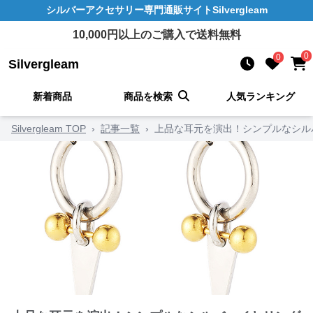
シルバーアクセサリー
専門通販サイト
Silvergleam
10,000
円以上のご購入で送料無料
0
0
Silvergleam
新着商品
商品を検索
人気ランキング
Silvergleam TOP
›
記事一覧
›
上品な耳元を演出！シンプルなシル