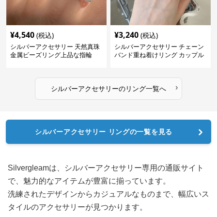
¥
4,540
¥
3,240
(税込)
(税込)
シルバーアクセサリー 天然真珠
シルバーアクセサリー チェーン
金属ビーズリング上品な指輪
バンド重ね着けリング カップル
対応指輪
›
シルバーアクセサリー
の
リング
一覧へ
シルバーアクセサリー リングの一覧を見る
Silvergleamは、シルバーアクセサリー専用の通販サイト
で、魅力的なアイテムが豊富に揃っています。
洗練されたデザインからカジュアルなものまで、幅広いス
タイルのアクセサリーが見つかります。